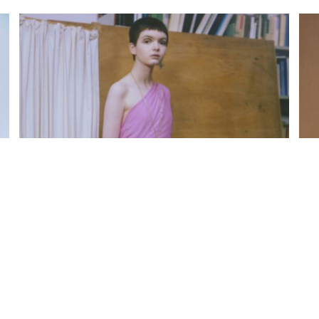
MODA
TENDÊNCIAS