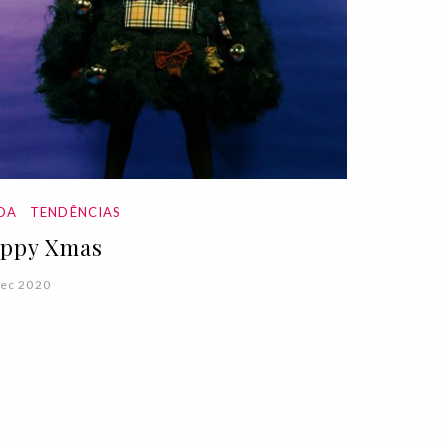
DA
TENDÊNCIAS
ppy Xmas
ec 2020