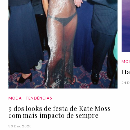
MO
Ha
24 D
MODA
TENDÊNCIAS
9 dos looks de festa de Kate Moss
com mais impacto de sempre
30 Dec 2020