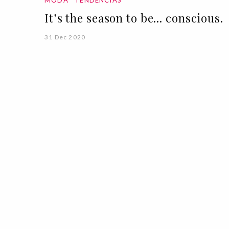
It’s the season to be... conscious.
31 Dec 2020