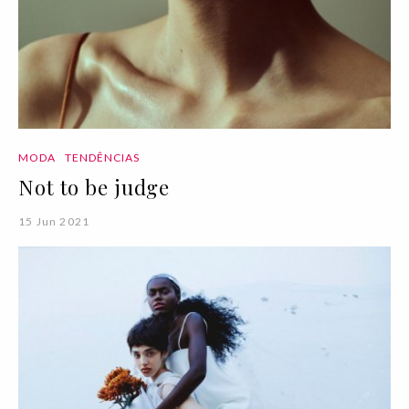
MODA
TENDÊNCIAS
Not to be judge
15 Jun 2021