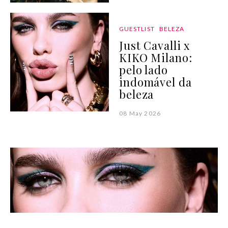
GUESTLIST
BELEZA
Just Cavalli x
KIKO Milano:
pelo lado
indomável da
beleza
08 May 2026