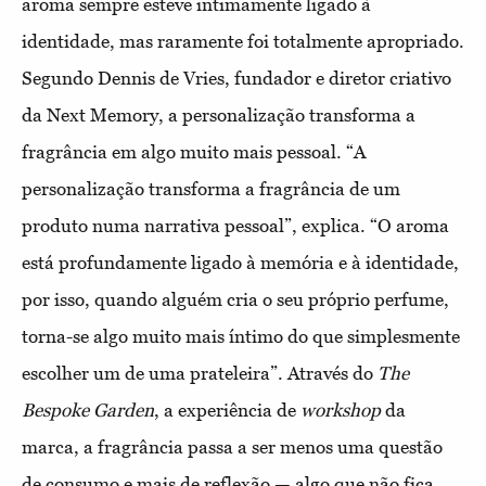
aroma sempre esteve intimamente ligado à
identidade, mas raramente foi totalmente apropriado.
Segundo Dennis de Vries, fundador e diretor criativo
da Next Memory, a personalização transforma a
fragrância em algo muito mais pessoal. “A
personalização transforma a fragrância de um
produto numa narrativa pessoal”, explica. “O aroma
está profundamente ligado à memória e à identidade,
por isso, quando alguém cria o seu próprio perfume,
torna-se algo muito mais íntimo do que simplesmente
escolher um de uma prateleira”. Através do
The
Bespoke Garden
, a experiência de
workshop
da
marca, a fragrância passa a ser menos uma questão
de consumo e mais de reflexão — algo que não fica