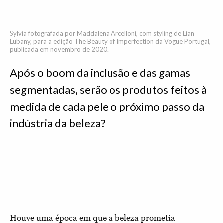
Sylvia fotografada por Maddalena Arcelloni, com styling de Lian
Lubany, para a edição The Beauty of Imperfection da Vogue Portugal,
publicada em novembro de 2020.
Após o boom da inclusão e das gamas
segmentadas, serão os produtos feitos à
medida de cada pele o próximo passo da
indústria da beleza?
Houve uma época em que a beleza prometia