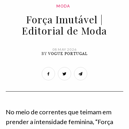
MODA
Força Imutável |
Editorial de Moda
08 MAY 2026
BY
VOGUE PORTUGAL
No meio de correntes que teimam em
prender a intensidade feminina, “Força