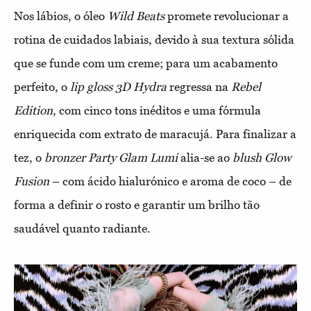
Nos lábios, o óleo
Wild Beats
promete revolucionar a
rotina de cuidados labiais, devido à sua textura sólida
que se funde com um creme; para um acabamento
perfeito, o
lip gloss 3D Hydra
regressa na
Rebel
Edition
, com cinco tons inéditos e uma fórmula
enriquecida com extrato de maracujá. Para finalizar a
tez, o
bronzer Party Glam Lumi
alia-se ao
blush Glow
Fusion
– com ácido hialurónico e aroma de coco – de
forma a definir o rosto e garantir um brilho tão
saudável quanto radiante.