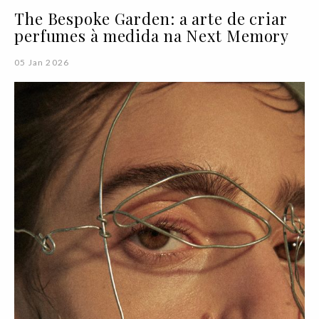
The Bespoke Garden: a arte de criar
perfumes à medida na Next Memory
05 Jan 2026