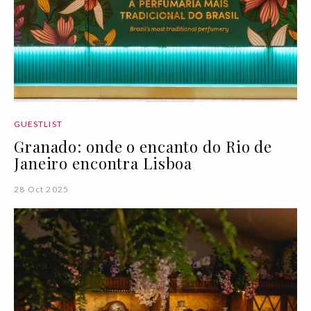
GUESTLIST
Granado: onde o encanto do Rio de
Janeiro encontra Lisboa
28 Oct 2025