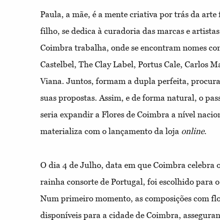
Paula, a mãe, é a mente criativa por trás da arte
filho, se dedica à curadoria das marcas e artista
Coimbra trabalha, onde se encontram nomes com
Castelbel, The Clay Label, Portus Cale, Carlos M
Viana. Juntos, formam a dupla perfeita, procura
suas propostas. Assim, e de forma natural, o pass
seria expandir a Flores de Coimbra a nível naci
materializa com o lançamento da loja
online
.
O dia 4 de Julho, data em que Coimbra celebra o
rainha consorte de Portugal, foi escolhido para 
Num primeiro momento, as composições com flor
disponíveis para a cidade de Coimbra, assegura