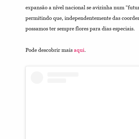
expansão a nível nacional se avizinha num “fut
permitindo que, independentemente das coorden
possamos ter sempre flores para dias especiais.
Pode descobrir mais
aqui
.