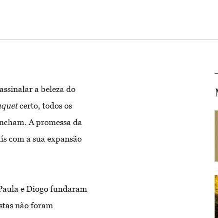
assinalar a beleza do
quet
certo, todos os
encham. A promessa da
aís com a sua expansão
 Paula e Diogo fundaram
estas não foram