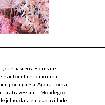
0, que nasceu a Flores de
e se autodefine como uma
idade portuguesa. Agora, com a
 marca atravessam o Mondego e
 de julho, data em que a cidade