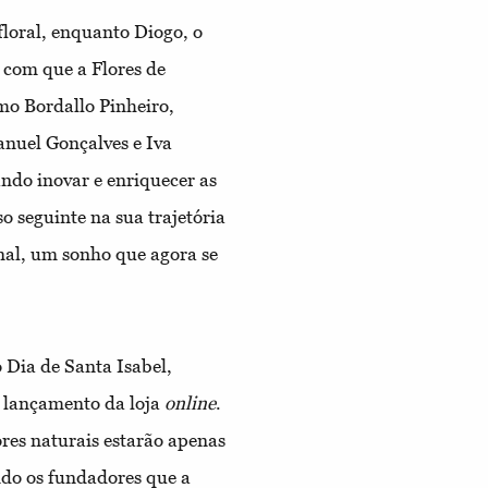
 floral, enquanto Diogo, o
s com que a Flores de
o Bordallo Pinheiro,
anuel Gonçalves e Iva
ndo inovar e enriquecer as
o seguinte na sua trajetória
onal, um sonho que agora se
 Dia de Santa Isabel,
o lançamento da loja
online
.
es naturais estarão apenas
ndo os fundadores que a