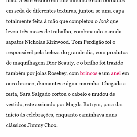
mão. A este vestido em tule italiano e com bordados
em seda de diferentes texturas, juntou-se uma capa
totalmente feita à mão que completou o
look
que
levou três meses de trabalho, combinando-o ainda
sapatos Nicholas Kirkwood. Tom Perdigão foi o
responsável pela beleza do grande dia, com produtos
de maquilhagem Dior Beauty, e o brilho foi trazido
também por joias Rosekey, com
brincos
e um
anel
em
ouro branco, diamantes e água-marinha. Chegada a
festa, Sara Salgado cortou o cabelo e mudou de
vestido, este assinado por Magda Butrym, para dar
início às celebrações, enquanto caminhava nuns
clássicos Jimmy Choo.