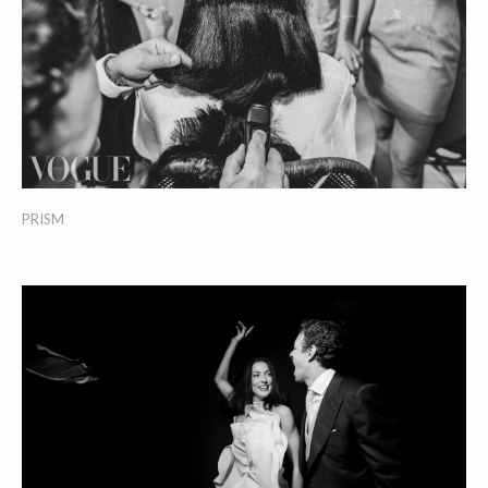
PRISM