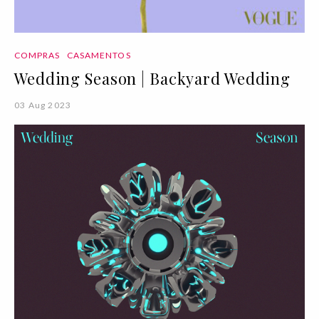
COMPRAS
CASAMENTOS
Wedding Season | Backyard Wedding
03 Aug 2023