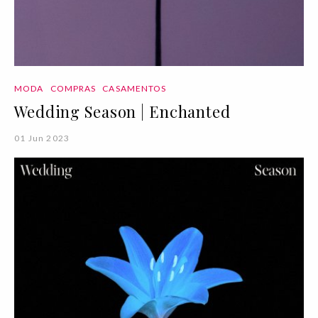
MODA
COMPRAS
CASAMENTOS
Wedding Season | Enchanted
01 Jun 2023