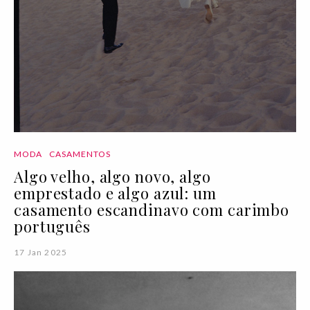
MODA
CASAMENTOS
Algo velho, algo novo, algo
emprestado e algo azul: um
casamento escandinavo com carimbo
português
17 Jan 2025