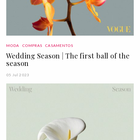
MODA
COMPRAS
CASAMENTOS
Wedding Season | The first ball of the
season
05 Jul 2023