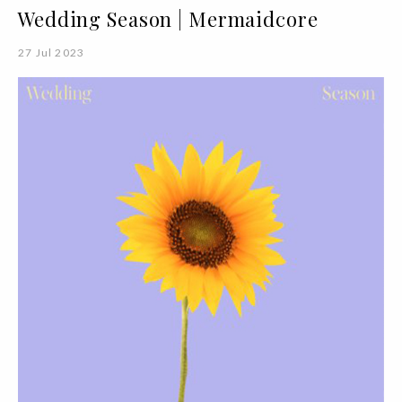
Wedding Season | Mermaidcore
27 Jul 2023