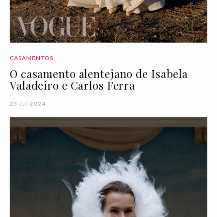
CASAMENTOS
O casamento alentejano de Isabela
Valadeiro e Carlos Ferra
23 Jul 2024