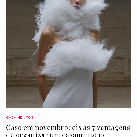
CASAMENTOS
Caso em novembro: eis as 7 vantagens
de organizar um casamento no