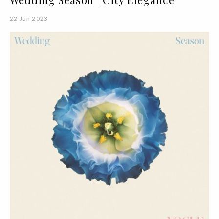
Wedding Season | City Elegance
22 Jun 2023