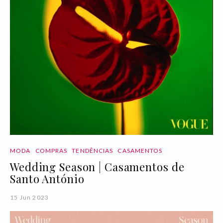
MODA
COMPRAS
TENDÊNCIAS
CASAMENTOS
Wedding Season | Casamentos de
Santo António
15 Jun 2023