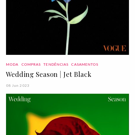
MODA
COMPRAS
TENDÊNCIAS
CASAMENTOS
Wedding Season | Jet Black
08 Jun 2023