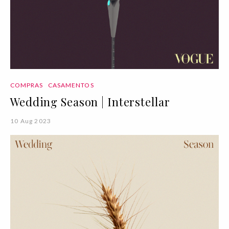
COMPRAS
CASAMENTOS
Wedding Season | Interstellar
10 Aug 2023