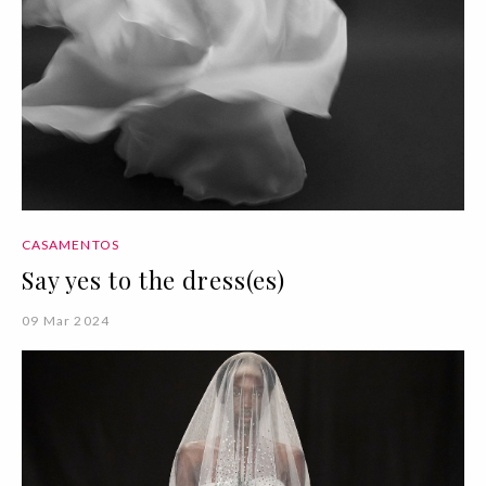
CASAMENTOS
Say yes to the dress(es)
09 Mar 2024