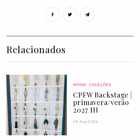
Relacionados
MODA
COLEÇÕES
CPFW Backstage |
primavera/verão
2027 III
06 Aug 2026