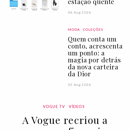
estação quente
06 Aug 2026
MODA
COLEÇÕES
Quem conta um
conto, acrescenta
um ponto: a
magia por detrás
da nova carteira
da Dior
05 Aug 2026
VOGUE TV
VÍDEOS
A Vogue recriou a