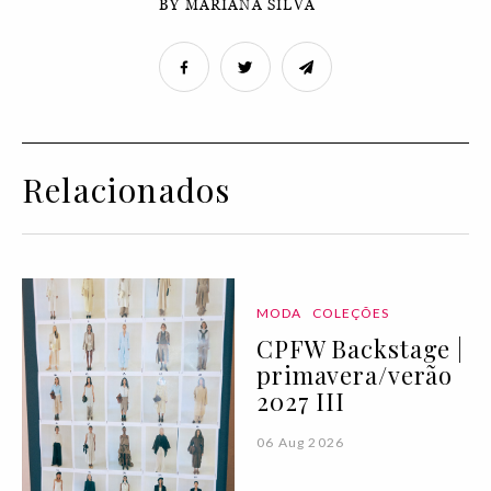
BY MARIANA SILVA
Relacionados
MODA
COLEÇÕES
CPFW Backstage |
primavera/verão
2027 III
06 Aug 2026