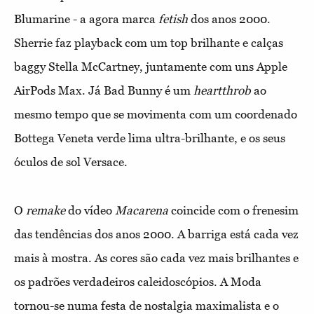
Blumarine - a agora marca
fetish
dos anos 2000.
Sherrie faz playback com um top brilhante e calças
baggy Stella McCartney, juntamente com uns Apple
AirPods Max. Já Bad Bunny é um
heartthrob
ao
mesmo tempo que se movimenta com um coordenado
Bottega Veneta verde lima ultra-brilhante, e os seus
óculos de sol Versace.
O
remake
do vídeo
Macarena
coincide com o frenesim
das tendências dos anos 2000. A barriga está cada vez
mais à mostra. As cores são cada vez mais brilhantes e
os padrões verdadeiros caleidoscópios. A Moda
tornou-se numa festa de nostalgia maximalista e o