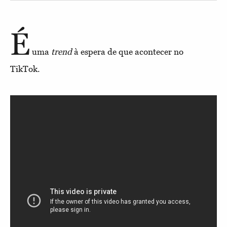
É
uma
trend
à espera de que acontecer no
TikTok.