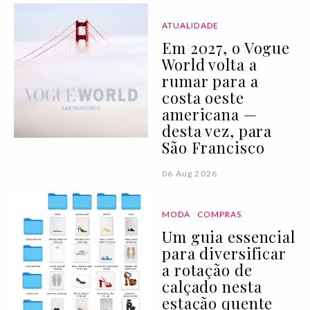
ATUALIDADE
Em 2027, o Vogue
World volta a
rumar para a
costa oeste
americana —
desta vez, para
São Francisco
06 Aug 2026
MODA
COMPRAS
Um guia essencial
para diversificar
a rotação de
calçado nesta
estação quente