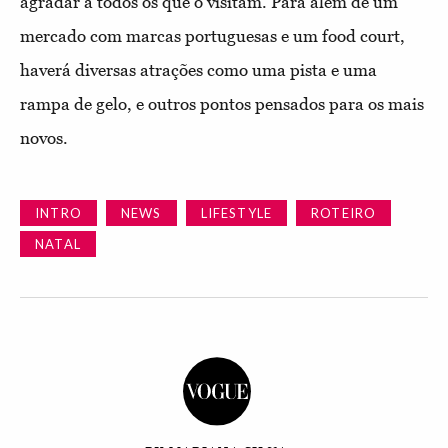
agradar a todos os que o visitam. Para além de um
mercado com marcas portuguesas e um food court,
haverá diversas atrações como uma pista e uma
rampa de gelo, e outros pontos pensados para os mais
novos.
INTRO
NEWS
LIFESTYLE
ROTEIRO
NATAL