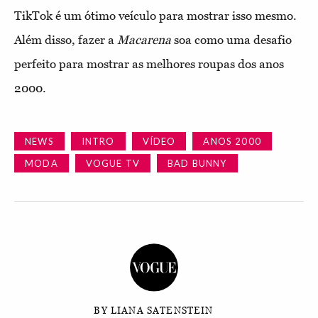
TikTok é um ótimo veículo para mostrar isso mesmo.
Além disso, fazer a
Macarena
soa como uma desafio
perfeito para mostrar as melhores roupas dos anos
2000.
NEWS
INTRO
VÍDEO
ANOS 2000
MODA
VOGUE TV
BAD BUNNY
BY LIANA SATENSTEIN