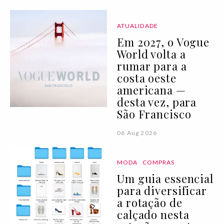
ATUALIDADE
Em 2027, o Vogue
World volta a
rumar para a
costa oeste
americana —
desta vez, para
São Francisco
06 Aug 2026
MODA
COMPRAS
Um guia essencial
para diversificar
a rotação de
calçado nesta