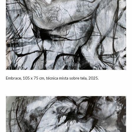
Embrace, 105 x 75 cm, técnica mista sobre tela, 2025.