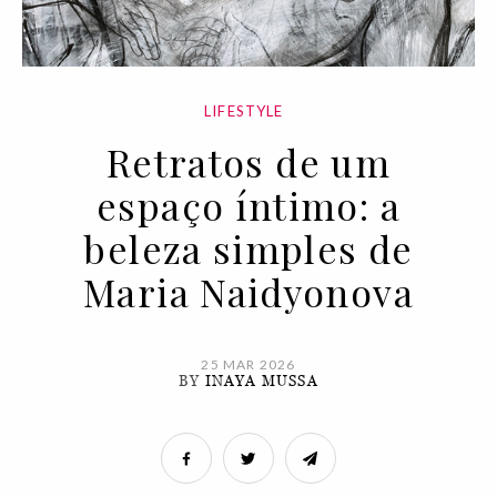
LIFESTYLE
Retratos de um
espaço íntimo: a
beleza simples de
Maria Naidyonova
25 MAR 2026
BY
INAYA MUSSA