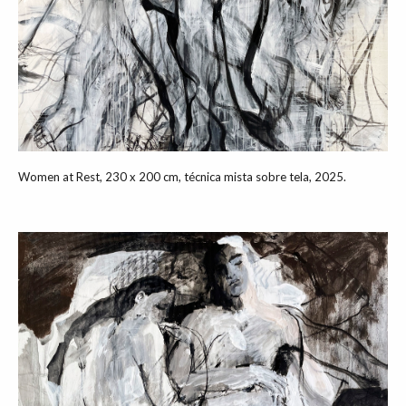
Women at Rest, 230 x 200 cm, técnica mista sobre tela, 2025.