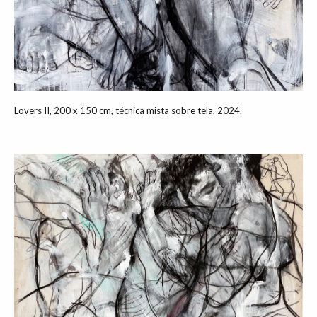
Lovers II, 200 x 150 cm, técnica mista sobre tela, 2024.