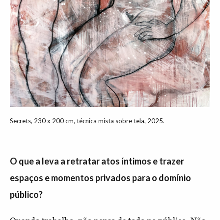
Secrets, 230 x 200 cm, técnica mista sobre tela, 2025.
O que a leva a retratar atos íntimos e trazer
espaços e momentos privados para o domínio
público?