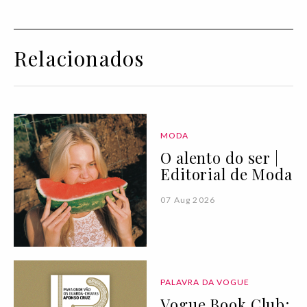
Relacionados
MODA
O alento do ser |
Editorial de Moda
07 Aug 2026
PALAVRA DA VOGUE
Vogue Book Club: