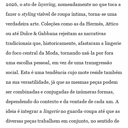
2026, o ato de
layering
, nomeadamente no que toca a
fazer o
styling
visível de roupa íntima, torna-se uma
verdadeira arte. Coleções como as da Hermès, Attico
ou até Dolce & Gabbana rejeitam as narrativas
tradicionais que, historicamente, afastaram a lingerie
do foco central da Moda, tornando usá-la por fora
uma escolha pessoal, em vez de uma transgressão
social. Esta é uma tendência cujo mote reside também
na sua versatilidade, já que as mesmas peças podem
ser combinadas e conjugadas de inúmeras formas,
dependendo do contexto e da vontade de cada um. A
ideia é integrar a
lingerie
no guarda-roupa até que as
diversas peças trabalhem em conjunto, no sentido de