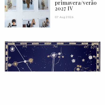
primavera/verão
2027 IV
07 Aug 2026