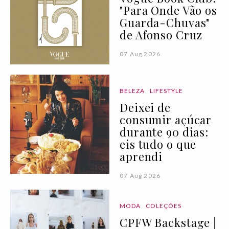
"Para Onde Vão os
Guarda-Chuvas"
de Afonso Cruz
07 Aug 2026
BELEZA
LIFESTYLE
Deixei de
consumir açúcar
durante 90 dias:
eis tudo o que
aprendi
07 Aug 2026
MODA
COLEÇÕES
CPFW Backstage |