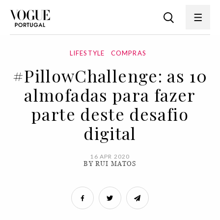
LIFESTYLE
COMPRAS
#PillowChallenge: as 10
almofadas para fazer
parte deste desafio
digital
16 APR 2020
BY RUI MATOS