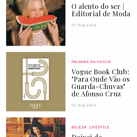
O alento do ser |
Editorial de Moda
07 Aug 2026
PALAVRA DA VOGUE
Vogue Book Club:
"Para Onde Vão os
Guarda-Chuvas"
de Afonso Cruz
07 Aug 2026
BELEZA
LIFESTYLE