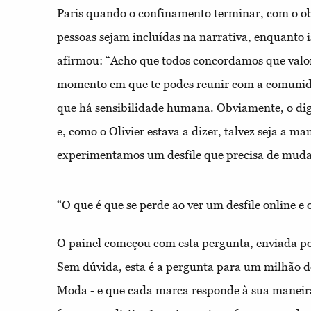
Paris quando o confinamento terminar, com o ob
pessoas sejam incluídas na narrativa, enquanto
afirmou: “Acho que todos concordamos que valor
momento em que te podes reunir com a comuni
que há sensibilidade humana. Obviamente, o digi
e, como o Olivier estava a dizer, talvez seja a m
experimentamos um desfile que precisa de mudar 
“O que é que se perde ao ver um desfile online e 
O painel começou com esta pergunta, enviada p
Sem dúvida, esta é a pergunta para um milhão de
Moda - e que cada marca responde à sua maneir