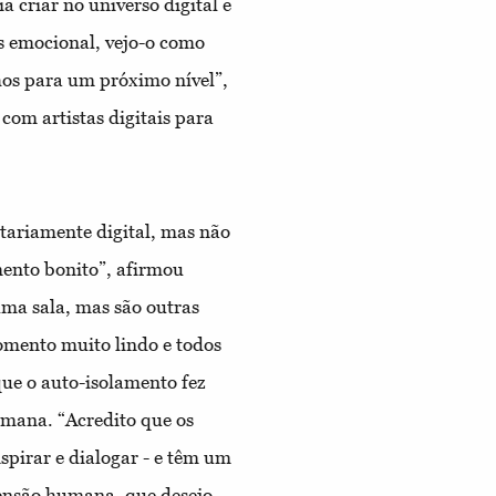
 criar no universo digital e
s emocional, vejo-o como
hos para um próximo nível”,
com artistas digitais para
itariamente digital, mas não
mento bonito”, afirmou
ma sala, mas são outras
omento muito lindo e todos
ue o auto-isolamento fez
umana. “Acredito que os
nspirar e dialogar - e têm um
mensão humana
, que desejo