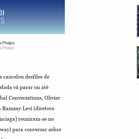
e Phelps
e Phelps
cancelou desfiles de
 Moda vá parar ou até
al Conversations, Olivier
a Ramsay-Levi (diretora
enciaga) reuniram-se no
way) para conversar sobre