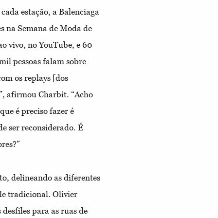
a cada estação, a Balenciaga
iles na Semana de Moda de
 ao vivo, no YouTube, e 60
mil pessoas falam sobre
om os replays [dos
”, afirmou Charbit. “Acho
que é preciso fazer é
de ser reconsiderado. É
ores?”
o, delineando as diferentes
e tradicional. Olivier
 desfiles para as ruas de