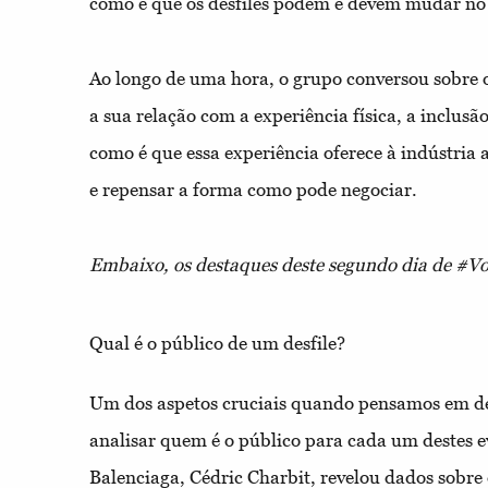
como é que os desfiles podem e devem mudar no 
Ao longo de uma hora, o grupo conversou sobre o v
a sua relação com a experiência física, a inclusã
como é que essa experiência oferece à indústria 
e repensar a forma como pode negociar.
Embaixo, os destaques deste segundo dia de #V
Qual é o público de um desfile?
Um dos aspetos cruciais quando pensamos em desfi
analisar quem é o público para cada um destes 
Balenciaga, Cédric Charbit, revelou dados sobre