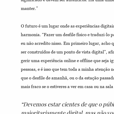
manter.”
O futuro é um lugar onde as experiências digitai
harmonia. “Fazer um desfile físico e traduzi-lo 
eu não acredito nisso. Em primeiro lugar, acho q
ser construídos de um ponto de vista digital”, a
gerir uma experiência online e offline que seja i
pessoas, e é isso que tem toda a minha atenção no
que o desfile de amanhã, ou o da estação passad
mais fraco se o estiveres a ver em casa ou na sala 
“Devemos estar cientes de que o públ
maioritariamente digital, mas não v