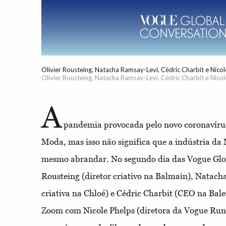
Olivier Rousteing, Natacha Ramsay-Levi, Cédric Charbit e Nicol
Olivier Rousteing, Natacha Ramsay-Levi, Cédric Charbit e Nicol
A
pandemia provocada pelo novo coronavírus 
Moda, mas isso não significa que a indústria da
mesmo abrandar. No segundo dia das Vogue Glob
Rousteing (diretor criativo na Balmain), Natach
criativa na Chloé) e Cédric Charbit (CEO na Bal
Zoom com Nicole Phelps (diretora da Vogue Run