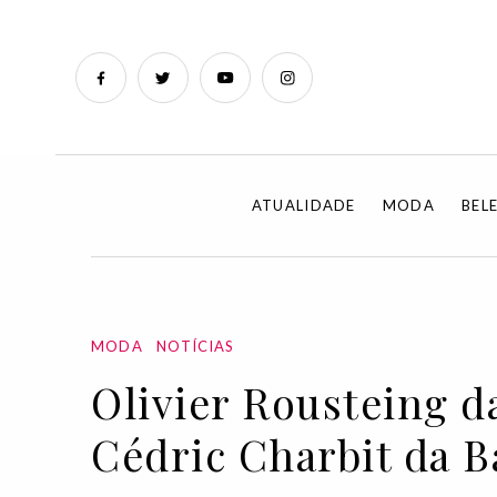
ATUALIDADE
MODA
BEL
MODA
NOTÍCIAS
Olivier Rousteing 
Cédric Charbit da B