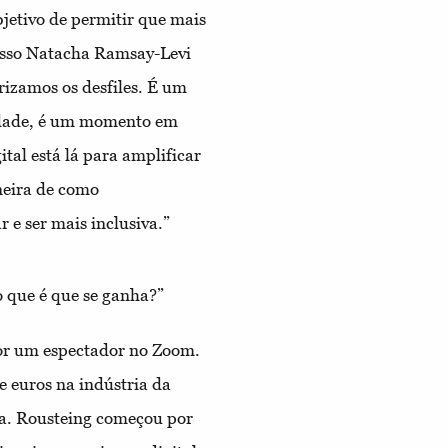
jetivo de permitir que mais
 isso Natacha Ramsay-Levi
izamos os desfiles. É um
dade, é um momento em
tal está lá para amplificar
aneira de como
e ser mais inclusiva.”
o que é que se ganha?”
or um espectador no Zoom.
 euros na indústria da
a. Rousteing começou por