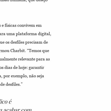
s e físicas convivem em
para uma plataforma digital,
ue os desfiles precisam de
firmou Charbit. “Temos que
gualmente relevante para as
s dias de hoje: garantir
a, por exemplo, não seja
de desfiles.”
ico é
ou acabar com