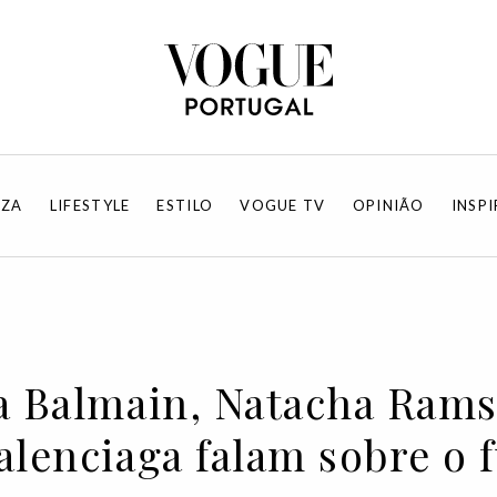
EZA
LIFESTYLE
ESTILO
VOGUE TV
OPINIÃO
INSP
da Balmain, Natacha Rams
alenciaga falam sobre o f