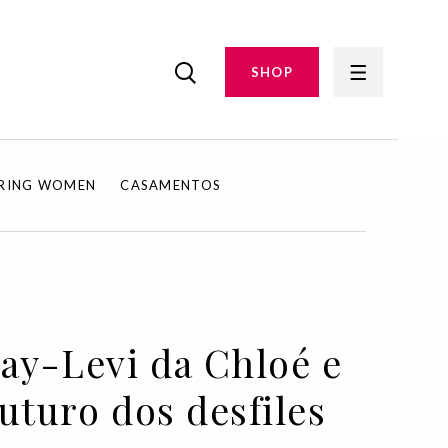
SHOP
IRING WOMEN
CASAMENTOS
ay-Levi da Chloé e
uturo dos desfiles