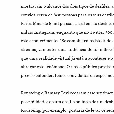
mostravam o alcance dos dois tipos de desfiles: 
convida cerca de 600 pessoas para os seus desf
Paris. Mais de 8 mil pessoas assistem ao desfile,
mil no Instagram, enquanto que no Twitter 300 
este acontecimento. “Se combinarmos isto tudo c
streams] vamos ter uma audiência de 10 milhões
que uma realidade virtual já está a acontecer e o 
abraçar este fenómeno. O nosso público precisa 
preciso entender: temos convidados ou espectad
Rousteing e Ramsay-Levi ecoaram esse sentiment
possibilidades de um desfile online e de um desfil
Rousteing, por exemplo, gostaria de levar os seus