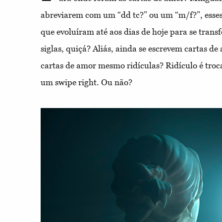
abreviarem com um “dd tc?” ou um “m/f?”, esses
que evoluíram até aos dias de hoje para se trans
siglas, quiçá? Aliás, ainda se escrevem cartas de
cartas de amor mesmo ridículas? Ridículo é tro
um swipe right. Ou não?