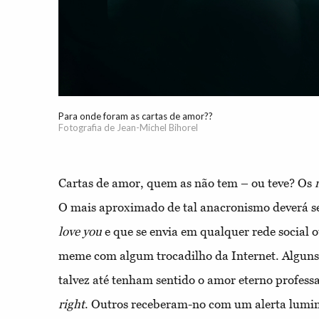
Para onde foram as cartas de amor??
Fotografia de Jean-Michel Bihorel
Cartas de amor, quem as não tem – ou teve? Os
O mais aproximado de tal anacronismo deverá s
love you
e que se envia em qualquer rede social 
meme com algum trocadilho da Internet. Alguns 
talvez até tenham sentido o amor eterno profes
right
. Outros receberam-no com um alerta lumi