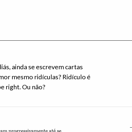
iás, ainda se escrevem cartas
amor mesmo ridículas? Ridículo é
e right. Ou não?
am progressivamente até se