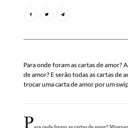
Para onde foram as cartas de amor? Al
de amor? E serão todas as cartas de 
trocar uma carta de amor por um swip
P
ara onde foram as cartas de amor? Minguar