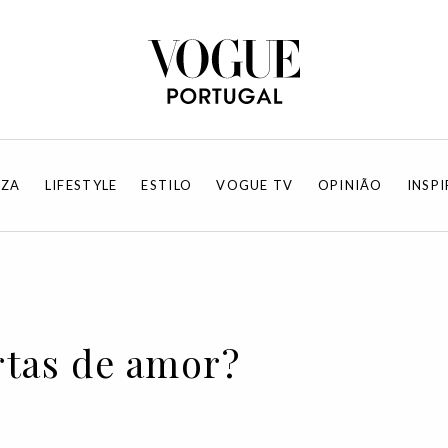
EZA
LIFESTYLE
ESTILO
VOGUE TV
OPINIÃO
INSP
artas de amor?