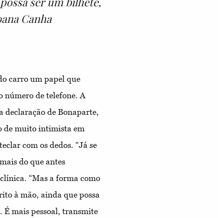
 possa ser um bilhete,
Joana Canha
 do carro um papel que
 o número de telefone. A
 a declaração de Bonaparte,
o de muito intimista em
teclar com os dedos. “Já se
 mais do que antes
 clínica. “Mas a forma como
rito à mão, ainda que possa
. É mais pessoal, transmite