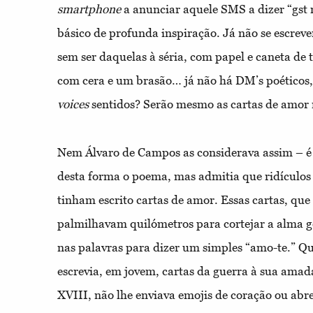
smartphone
a anunciar aquele SMS a dizer “gst 
básico de profunda inspiração. Já não se escre
sem ser daquelas à séria, com papel e caneta de 
com cera e um brasão… já não há DM’s poéticos,
voices
sentidos? Serão mesmo as cartas de amor 
Nem Álvaro de Campos as considerava assim – 
desta forma o poema, mas admitia que ridículo
tinham escrito cartas de amor. Essas cartas, que
palmilhavam quilómetros para cortejar a alma
nas palavras para dizer um simples “amo-te.” 
escrevia, em jovem, cartas da guerra à sua amad
XVIII, não lhe enviava emojis de coração ou ab