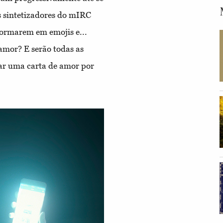
 sintetizadores do mIRC
formarem em emojis e...
 amor? E serão todas as
car uma carta de amor por