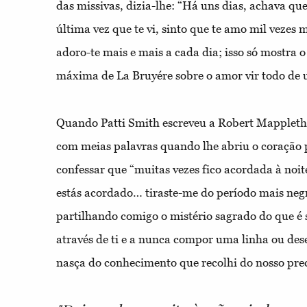
das missivas, dizia-lhe: “Há uns dias, achava qu
última vez que te vi, sinto que te amo mil vezes 
adoro-te mais e mais a cada dia; isso só mostra 
máxima de La Bruyére sobre o amor vir todo de 
Quando Patti Smith escreveu a Robert Mappleth
com meias palavras quando lhe abriu o coração p
confessar que “muitas vezes fico acordada à noi
estás acordado… tiraste-me do período mais neg
partilhando comigo o mistério sagrado do que é s
através de ti e a nunca compor uma linha ou de
nasça do conhecimento que recolhi do nosso pre