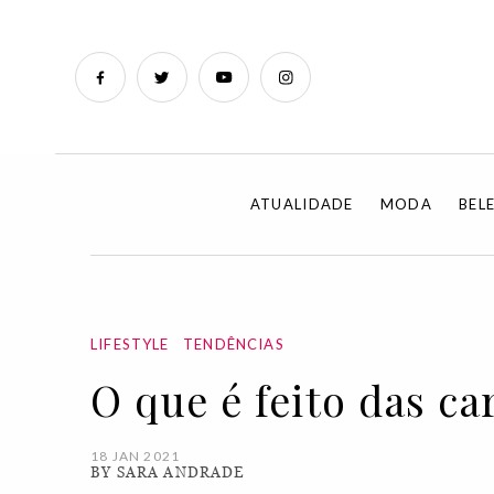
ATUALIDADE
MODA
BEL
LIFESTYLE
TENDÊNCIAS
O que é feito das c
18 JAN 2021
BY SARA ANDRADE