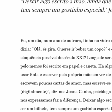
"Deixar algo escrito à mão, ainda que
tem sempre um gostinho especial." 
Eu, um dia, num ano de outrora, tinha no vidro
dizia: “Olá, és gira. Queres ir beber um copo?” e
eloquência possível do século XXI? Longe de ser
pelo menos foi escrito em papel e caneta. Há alg
usar tinta e escrever pela própria mão em vez de 
escrevem poucas cartas de amor, mas escreve-se
(digitalmente)”, diz-nos Joana Canha, psicóloga
nos expressamos faz a diferença. Deixar algo esc
ser um bilhete, tem sempre um gostinho especial