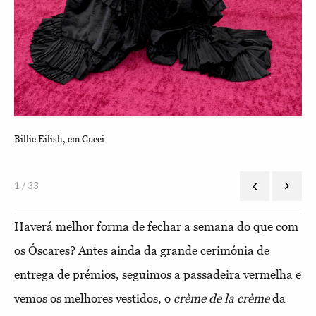
Billie Eilish, em Gucci
Zen
1 / 33
Haverá melhor forma de fechar a semana do que com
os Óscares? Antes ainda da grande cerimónia de
entrega de prémios, seguimos a passadeira vermelha e
vemos os melhores vestidos, o
crème de la crème
da