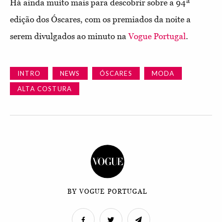
Há ainda muito mais para descobrir sobre a 94ª
edição dos Óscares, com os premiados da noite a
serem divulgados ao minuto na
Vogue Portugal
.
INTRO
NEWS
ÓSCARES
MODA
ALTA COSTURA
BY VOGUE PORTUGAL