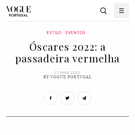
ESTILO
EVENTOS
Óscares 2022: a
passadeira vermelha
27 MAR 2022
BY VOGUE PORTUGAL