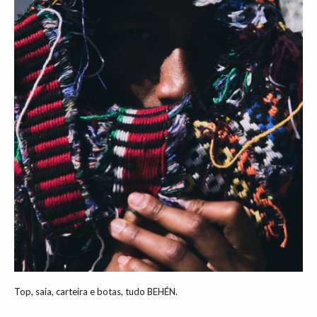
Top, saia, carteira e botas, tudo BEHÉN.