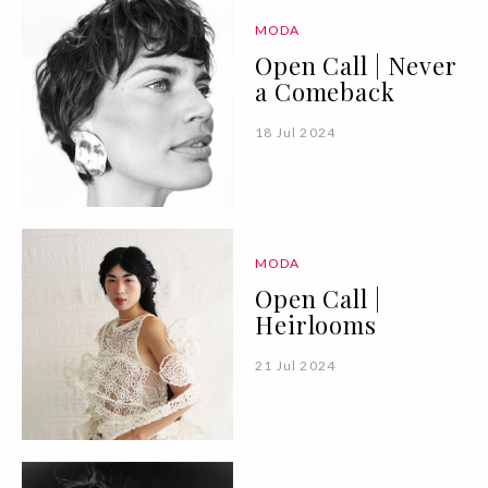
MODA
Open Call | Never
a Comeback
18 Jul 2024
MODA
Open Call |
Heirlooms
21 Jul 2024