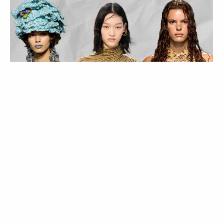
MODA
COMPRAS
TENDÊNCIAS