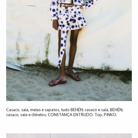
Casaco, saia, meias e sapatos, tudo BEHÉN; casaco e saia, BEHÉN;
casaco, saia e chinelos, CONSTANÇA ENTRUDO. Top, PINKO.