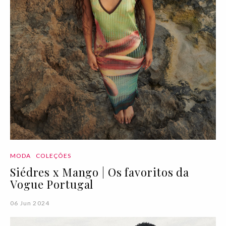
MODA
COLEÇÕES
Siédres x Mango | Os favoritos da
Vogue Portugal
06 Jun 2024