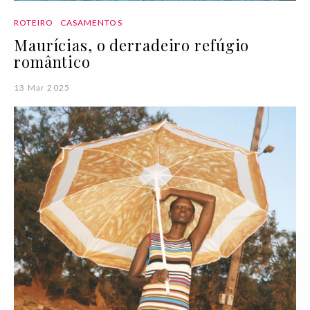
ROTEIRO
CASAMENTOS
Maurícias, o derradeiro refúgio
romântico
13 Mar 2025