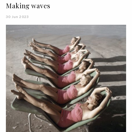
Making waves
30 Jun 2023