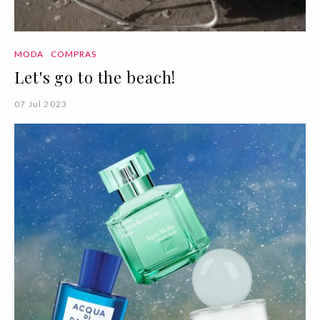
MODA
COMPRAS
Let's go to the beach!
07 Jul 2023