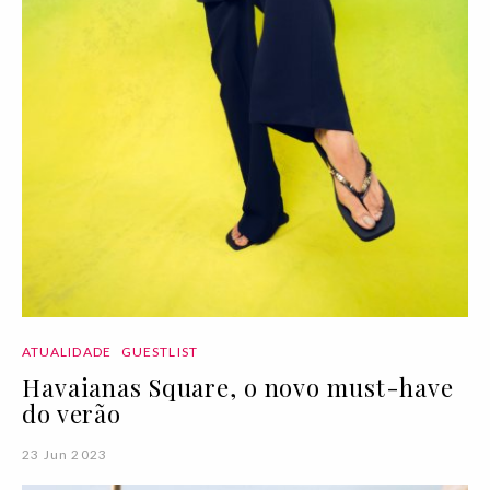
ATUALIDADE
GUESTLIST
Havaianas Square, o novo must-have
do verão
23 Jun 2023