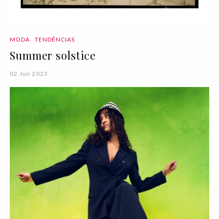
MODA
TENDÊNCIAS
Summer solstice
02 Jun 2023