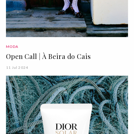
MODA
Open Call | À Beira do Cais
11 Jul 2024