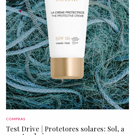
COMPRAS
Test Drive | Protetores solares: Sol, a