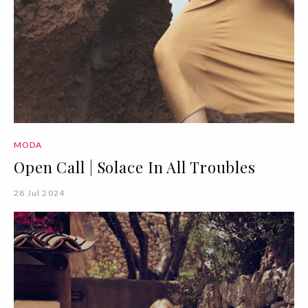
MODA
Open Call | Solace In All Troubles
28 Jul 2024