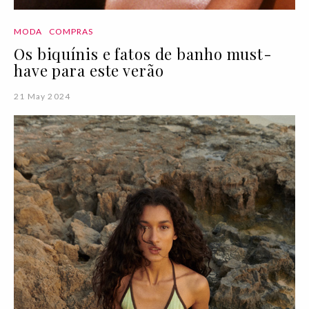
MODA
COMPRAS
Os biquínis e fatos de banho must-
have para este verão
21 May 2024