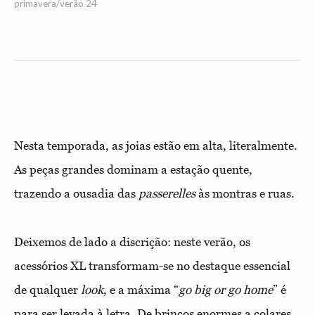
primavera/verão 24
Nesta temporada, as joias estão em alta, literalmente.
As peças grandes dominam a estação quente,
trazendo a ousadia das
passerelles
às montras e ruas.
Deixemos de lado a discrição: neste verão, os
acessórios XL transformam-se no destaque essencial
de qualquer
look
, e a máxima “
go big or go home
” é
para ser levada à letra. De brincos enormes a colares