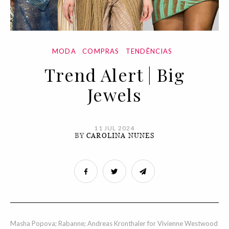
MODA
COMPRAS
TENDÊNCIAS
Trend Alert | Big
Jewels
11 JUL 2024
BY
CAROLINA NUNES
Masha Popova; Rabanne; Andreas Kronthaler for Vivienne Westwood