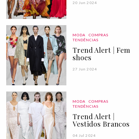
20 Jun 2024
MODA
COMPRAS
TENDÊNCIAS
Trend Alert | Fem
shoes
27 Jun 2024
MODA
COMPRAS
TENDÊNCIAS
Trend Alert |
Vestidos Brancos
04 Jul 2024