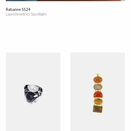
Rabanne SS24
Launchmetrics Spotlight