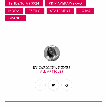
TENDÊNCIAS SS24
PRIMAVERA/VERÃO
MODA
ESTILO
STATEMENT
JOIAS
GRANDE
BY CAROLINA NUNES
ALL ARTICLES