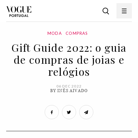
MODA
COMPRAS
Gift Guide 2022: o guia
de compras de joias e
relógios
06 DEC 2022
BY INÊS AIVADO