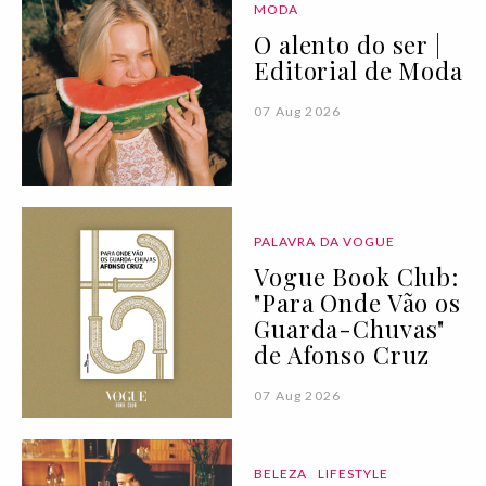
MODA
O alento do ser |
Editorial de Moda
07 Aug 2026
PALAVRA DA VOGUE
Vogue Book Club:
"Para Onde Vão os
Guarda-Chuvas"
de Afonso Cruz
07 Aug 2026
BELEZA
LIFESTYLE