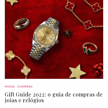
MODA
COMPRAS
Gift Guide 2022: o guia de compras de
joias e relógios