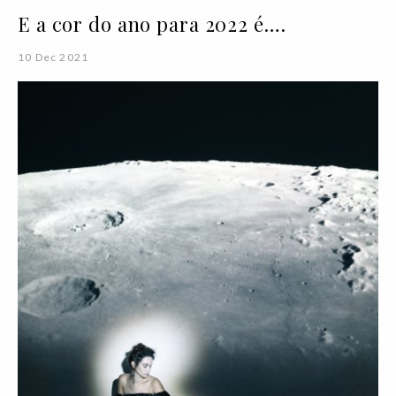
E a cor do ano para 2022 é….
10 Dec 2021