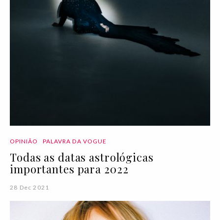
OPINIÃO
PALAVRA DA VOGUE
Todas as datas astrológicas
importantes para 2022
28 Dec 2021