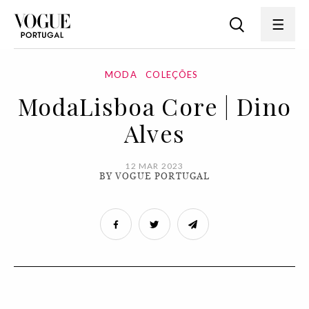
MODA
COLEÇÕES
ModaLisboa Core | Dino
Alves
12 MAR 2023
BY VOGUE PORTUGAL