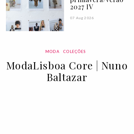
2027 IV
07 Aug 2026
MODA
COLEÇÕES
ModaLisboa Core | Nuno
Baltazar
12 MAR 2023
BY VOGUE PORTUGAL