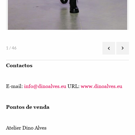
1 / 46
Contactos
E-mail:
info@dinoalves.eu
URL:
www.dinoalves.eu
Pontos de venda
Atelier Dino Alves