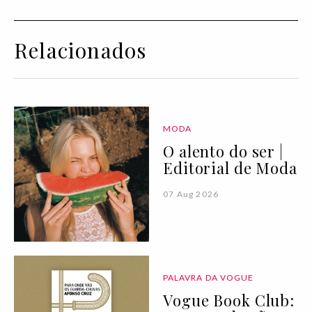
Relacionados
MODA
O alento do ser |
Editorial de Moda
07 Aug 2026
PALAVRA DA VOGUE
Vogue Book Club: