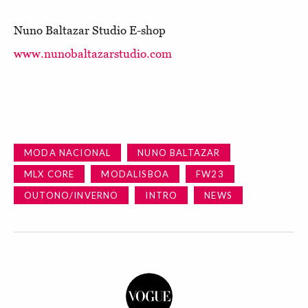
Nuno Baltazar Studio E-shop
www.nunobaltazarstudio.com
MODA NACIONAL
NUNO BALTAZAR
MLX CORE
MODALISBOA
FW23
OUTONO/INVERNO
INTRO
NEWS