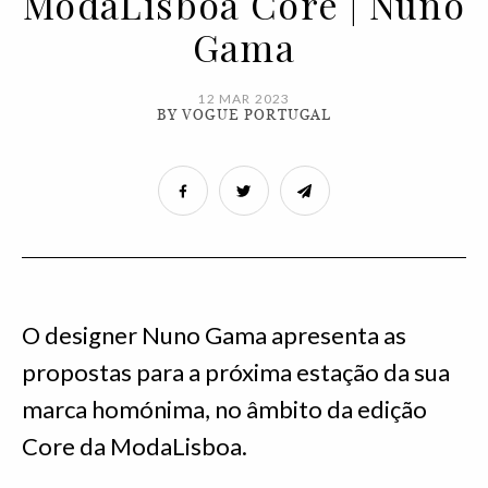
ModaLisboa Core | Nuno
Gama
12 MAR 2023
BY VOGUE PORTUGAL
O designer Nuno Gama apresenta as
propostas para a próxima estação da sua
marca homónima, no âmbito da edição
Core da ModaLisboa.