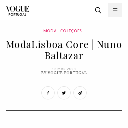
MODA
COLEÇÕES
ModaLisboa Core | Nuno
Baltazar
12 MAR 2023
BY VOGUE PORTUGAL