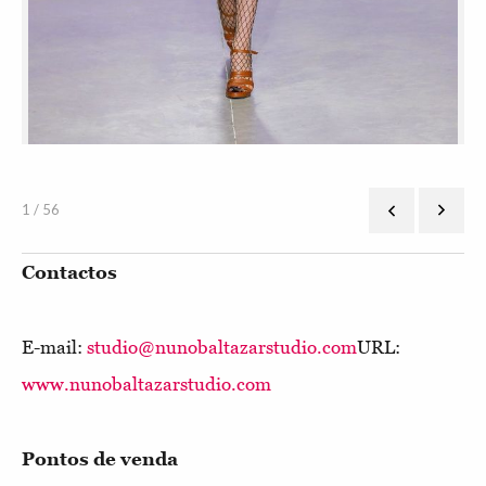
1 / 56
Contactos
E-mail:
studio@nunobaltazarstudio.com
URL:
www.nunobaltazarstudio.com
Pontos de venda