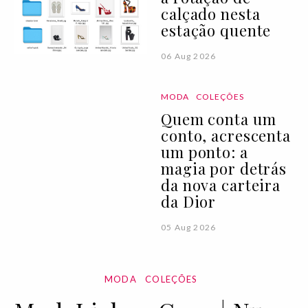
calçado nesta
estação quente
06 Aug 2026
MODA
COLEÇÕES
Quem conta um
conto, acrescenta
um ponto: a
magia por detrás
da nova carteira
da Dior
05 Aug 2026
MODA
COLEÇÕES