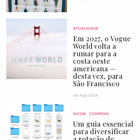
ATUALIDADE
Em 2027, o Vogue
World volta a
rumar para a
costa oeste
americana —
desta vez, para
São Francisco
06 Aug 2026
MODA
COMPRAS
Um guia essencial
para diversificar
a rotação de