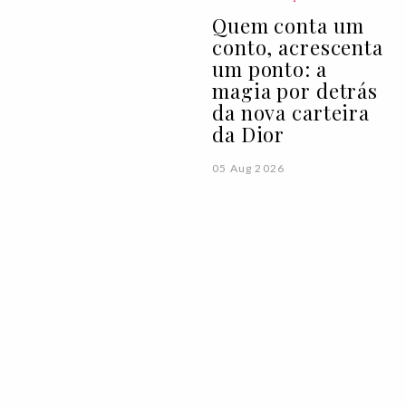
Quem conta um
conto, acrescenta
um ponto: a
magia por detrás
da nova carteira
da Dior
05 Aug 2026