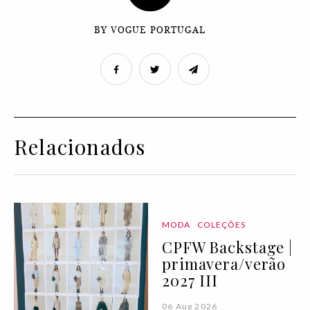
BY VOGUE PORTUGAL
Relacionados
MODA
COLEÇÕES
CPFW Backstage |
primavera/verão
2027 III
06 Aug 2026