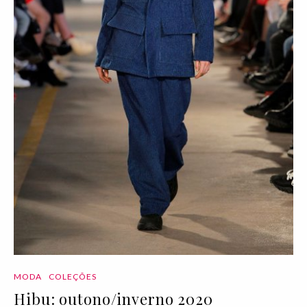
MODA
COLEÇÕES
Hibu: outono/inverno 2020