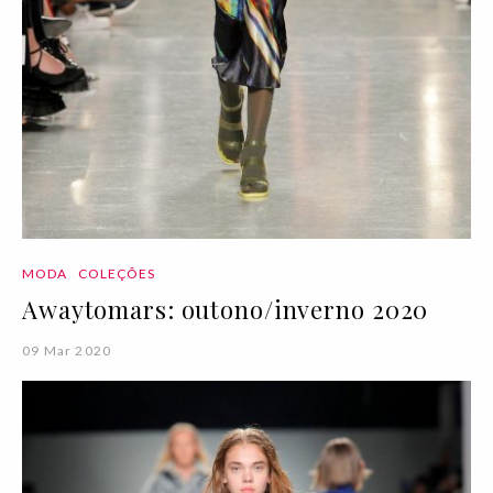
MODA
COLEÇÕES
Awaytomars: outono/inverno 2020
09 Mar 2020