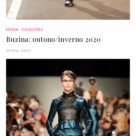
MODA
COLEÇÕES
Buzina: outono/inverno 2020
09 Mar 2020