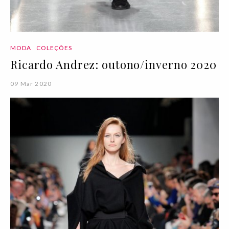
MODA
COLEÇÕES
Ricardo Andrez: outono/inverno 2020
09 Mar 2020