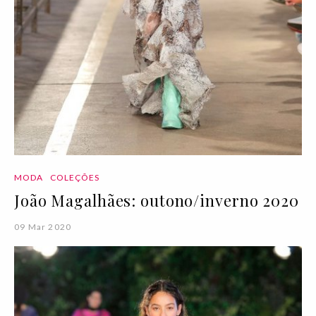
MODA
COLEÇÕES
João Magalhães: outono/inverno 2020
09 Mar 2020