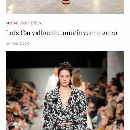
MODA
COLEÇÕES
Luís Carvalho: outono/inverno 2020
09 Mar 2020