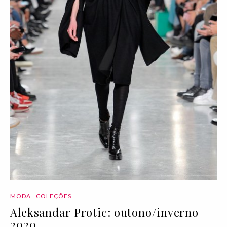
MODA
COLEÇÕES
Aleksandar Protic: outono/inverno
2020