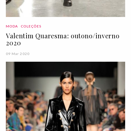
MODA
COLEÇÕES
Valentim Quaresma: outono/inverno
2020
09 Mar 2020