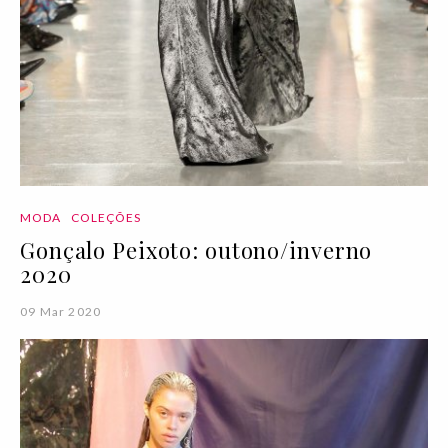
MODA
COLEÇÕES
Gonçalo Peixoto: outono/inverno
2020
09 Mar 2020