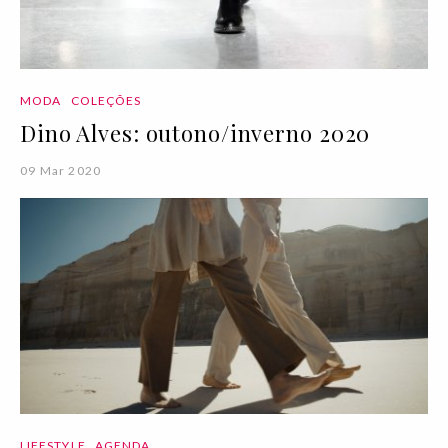
MODA
COLEÇÕES
Dino Alves: outono/inverno 2020
09 Mar 2020
LIFESTYLE
AGENDA