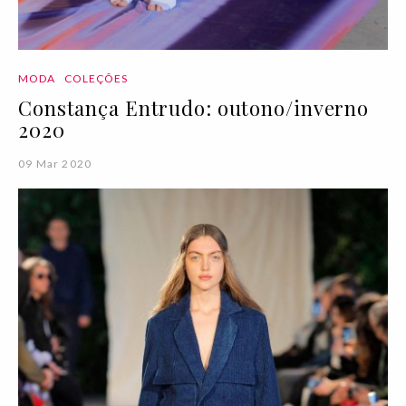
MODA
COLEÇÕES
Constança Entrudo: outono/inverno
2020
09 Mar 2020