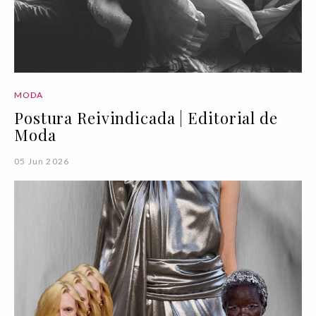
MODA
Postura Reivindicada | Editorial de
Moda
05 Jun 2026