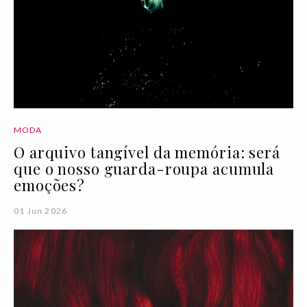
MODA
O arquivo tangível da memória: será
que o nosso guarda-roupa acumula
emoções?
01 Jun 2026