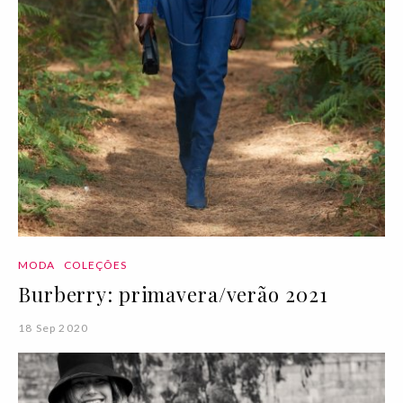
MODA
COLEÇÕES
Burberry: primavera/verão 2021
18 Sep 2020