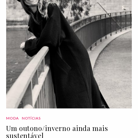
MODA
NOTÍCIAS
Um outono/inverno ainda mais
sustentável