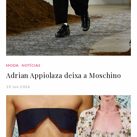
MODA
NOTÍCIAS
Adrian Appiolaza deixa a Moschino
19 Jun 2026