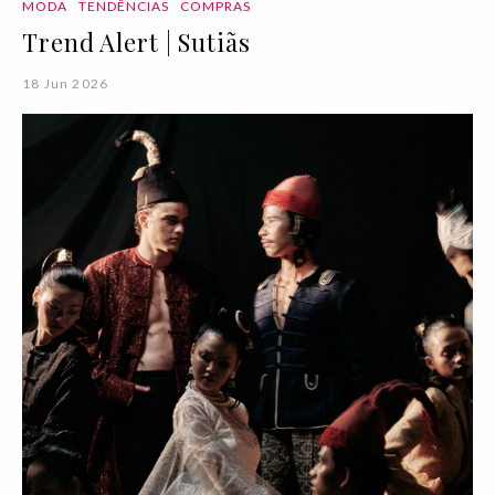
MODA
TENDÊNCIAS
COMPRAS
Trend Alert | Sutiãs
18 Jun 2026