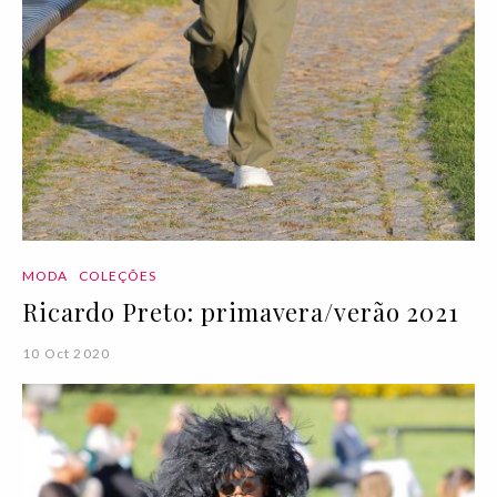
MODA
COLEÇÕES
Ricardo Preto: primavera/verão 2021
10 Oct 2020