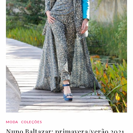
MODA
COLEÇÕES
Nuno Baltazar: primavera/verão 2021