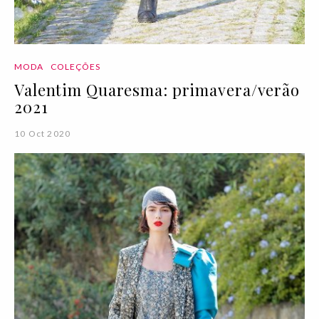
MODA
COLEÇÕES
Valentim Quaresma: primavera/verão
2021
10 Oct 2020