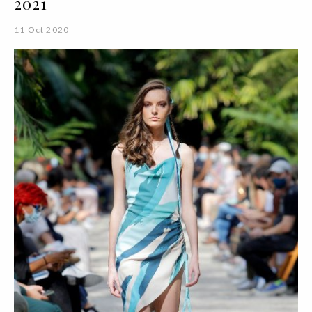
2021
11 Oct 2020