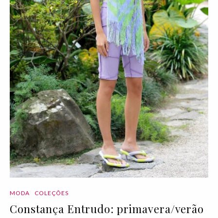
MODA
COLEÇÕES
Constança Entrudo: primavera/verão