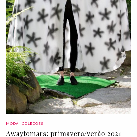
MODA
COLEÇÕES
Awaytomars: primavera/verão 2021