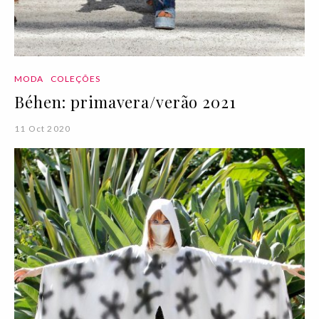
MODA
COLEÇÕES
Béhen: primavera/verão 2021
11 Oct 2020