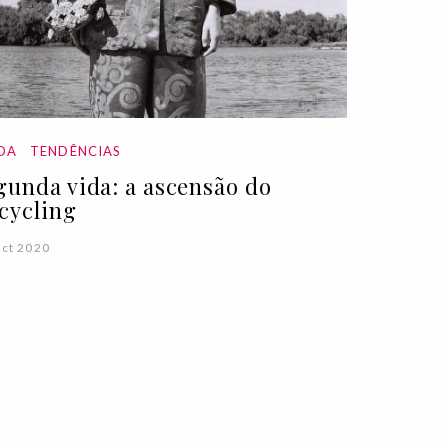
DA
TENDÊNCIAS
gunda vida: a ascensão do
cycling
ct 2020