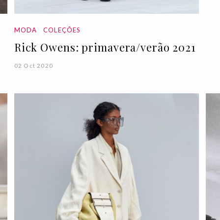
MODA
COLEÇÕES
Rick Owens: primavera/verão 2021
02 Oct 2020