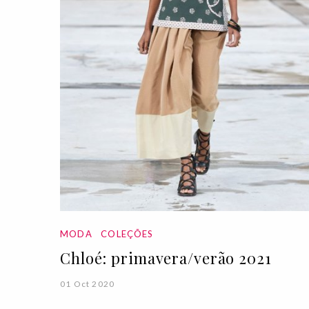
MODA
COLEÇÕES
Chloé: primavera/verão 2021
01 Oct 2020