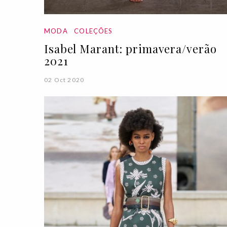
MODA
COLEÇÕES
Isabel Marant: primavera/verão
2021
02 Oct 2020