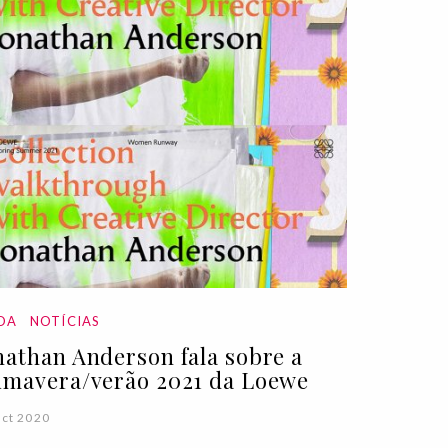
DA
NOTÍCIAS
nathan Anderson fala sobre a
imavera/verão 2021 da Loewe
ct 2020