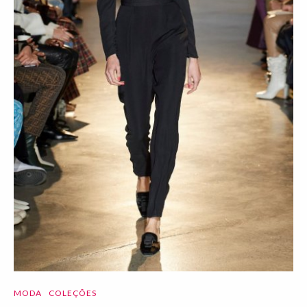
MODA
COLEÇÕES