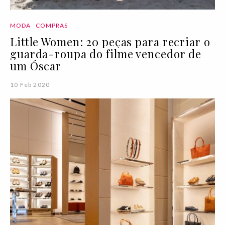
MODA
COMPRAS
Little Women: 20 peças para recriar o
guarda-roupa do filme vencedor de
um Óscar
10 Feb 2020