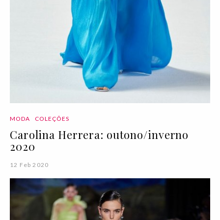
MODA
COLEÇÕES
Carolina Herrera: outono/inverno
2020
12 Feb 2020