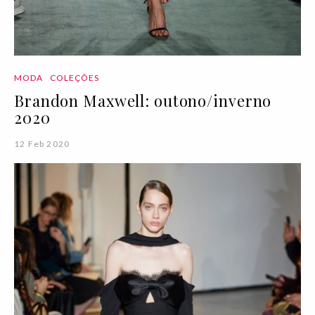
MODA
COLEÇÕES
Brandon Maxwell: outono/inverno
2020
12 Feb 2020