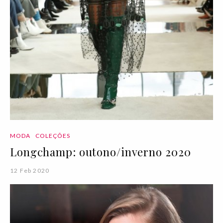
MODA
COLEÇÕES
Longchamp: outono/inverno 2020
12 Feb 2020