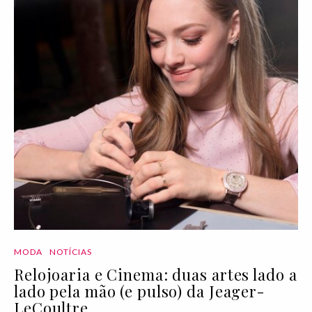
MODA
NOTÍCIAS
Relojoaria e Cinema: duas artes lado a
lado pela mão (e pulso) da Jeager-
LeCoultre