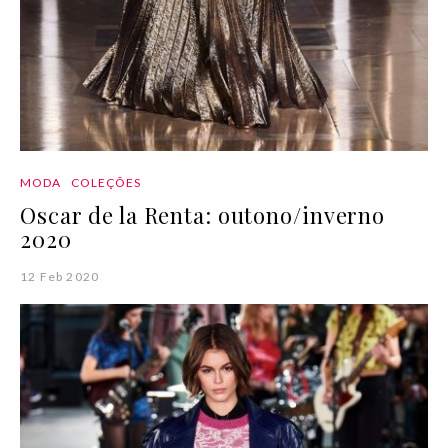
MODA
COLEÇÕES
Oscar de la Renta: outono/inverno
2020
12 Feb 2020