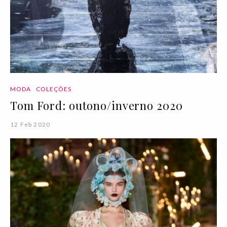
MODA
COLEÇÕES
Tom Ford: outono/inverno 2020
12 Feb 2020