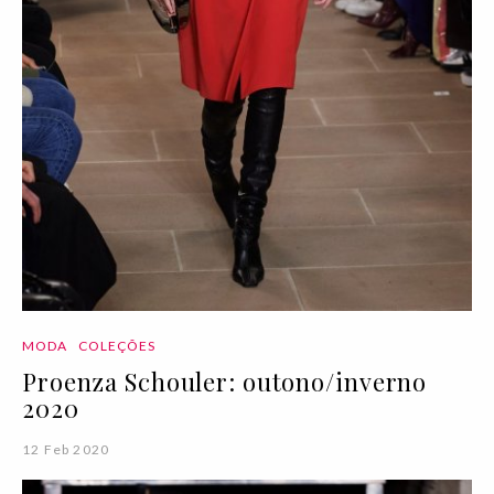
MODA
COLEÇÕES
Proenza Schouler: outono/inverno
2020
12 Feb 2020