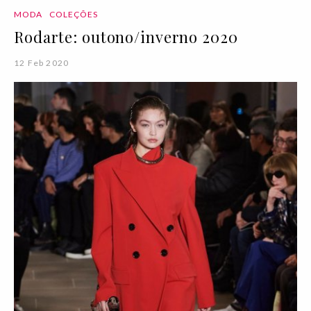
MODA
COLEÇÕES
Rodarte: outono/inverno 2020
12 Feb 2020