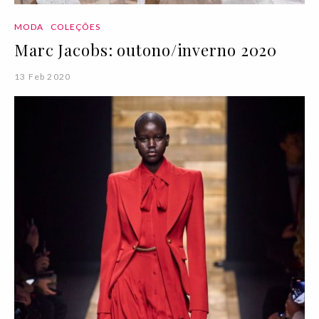
MODA
COLEÇÕES
Marc Jacobs: outono/inverno 2020
13 Feb 2020