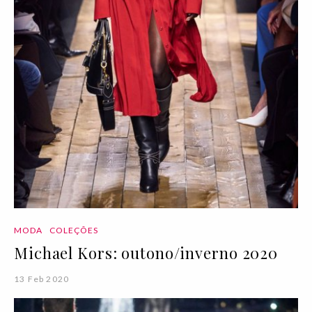
MODA
COLEÇÕES
Michael Kors: outono/inverno 2020
13 Feb 2020