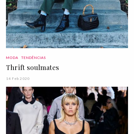
MODA
TENDÊNCIAS
Thrift soulmates
14 Feb 2020