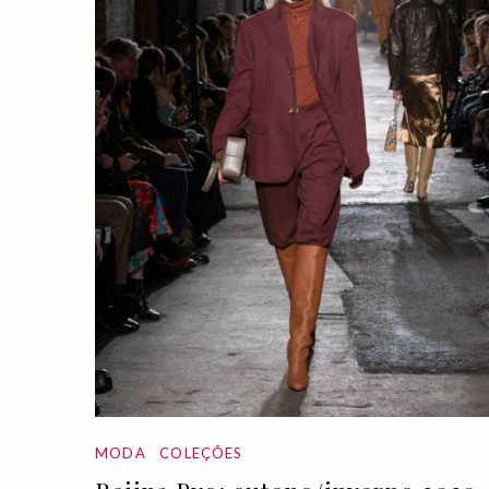
MODA
COLEÇÕES