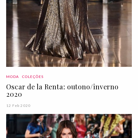
MODA
COLEÇÕES
Oscar de la Renta: outono/inverno
2020
12 Feb 2020