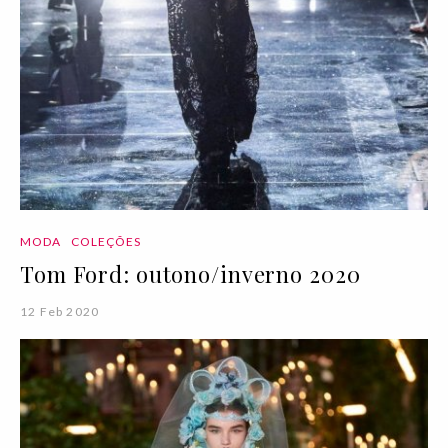
MODA
COLEÇÕES
Tom Ford: outono/inverno 2020
12 Feb 2020