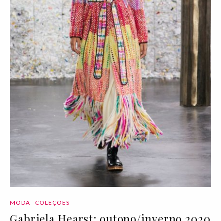
MODA
COLEÇÕES
Gabriela Hearst: outono/inverno 2020