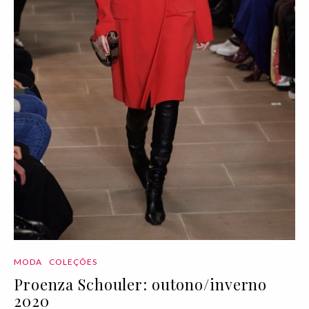
MODA
COLEÇÕES
Proenza Schouler: outono/inverno
2020