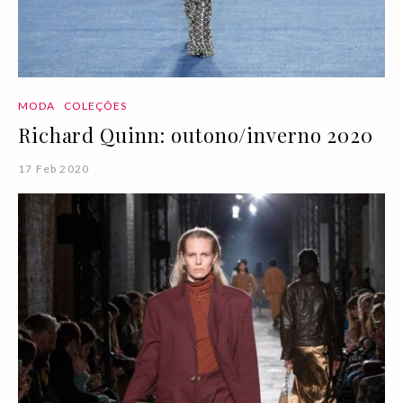
MODA
COLEÇÕES
Richard Quinn: outono/inverno 2020
17 Feb 2020