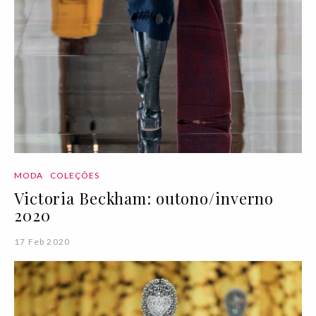
MODA
COLEÇÕES
Victoria Beckham: outono/inverno
2020
17 Feb 2020