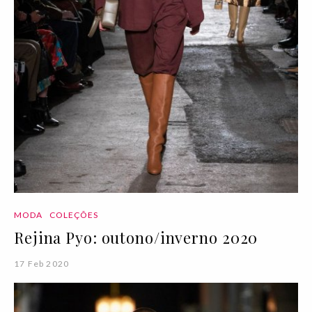
MODA
COLEÇÕES
Rejina Pyo: outono/inverno 2020
17 Feb 2020