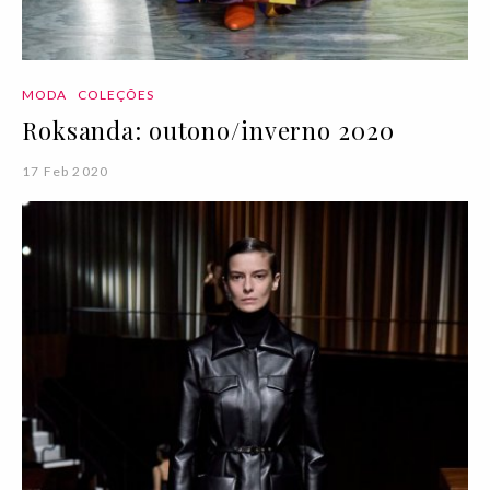
MODA
COLEÇÕES
Roksanda: outono/inverno 2020
17 Feb 2020