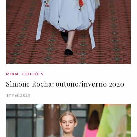
MODA
COLEÇÕES
Simone Rocha: outono/inverno 2020
17 Feb 2020