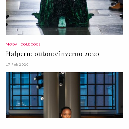
MODA
COLEÇÕES
Halpern: outono/inverno 2020
17 Feb 2020