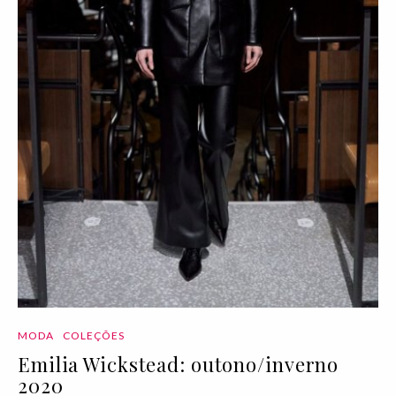
MODA
COLEÇÕES
Emilia Wickstead: outono/inverno
2020