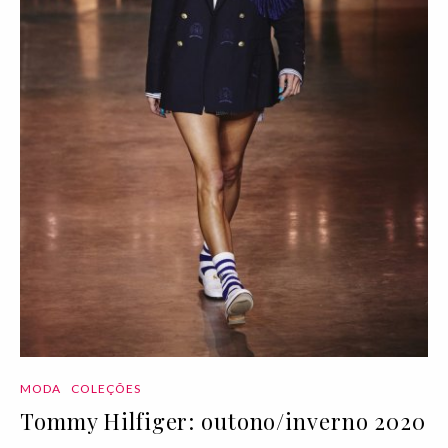
MODA
COLEÇÕES
Tommy Hilfiger: outono/inverno 2020