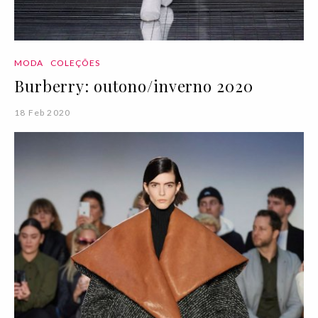
MODA
COLEÇÕES
Burberry: outono/inverno 2020
18 Feb 2020