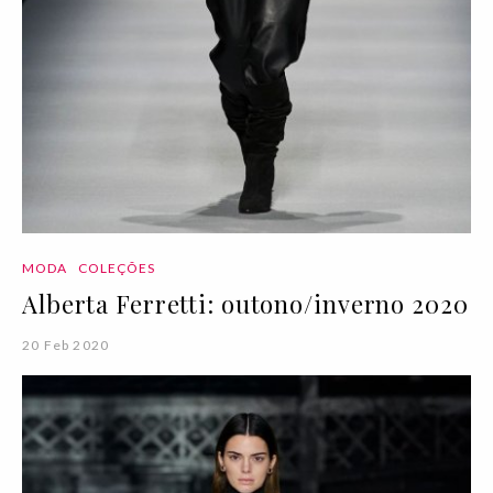
MODA
COLEÇÕES
Alberta Ferretti: outono/inverno 2020
20 Feb 2020