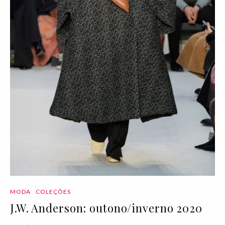
MODA
COLEÇÕES
J.W. Anderson: outono/inverno 2020