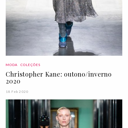
MODA
COLEÇÕES
Christopher Kane: outono/inverno
2020
18 Feb 2020