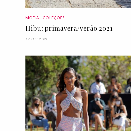
MODA
COLEÇÕES
Hibu: primavera/verão 2021
12 Oct 2020