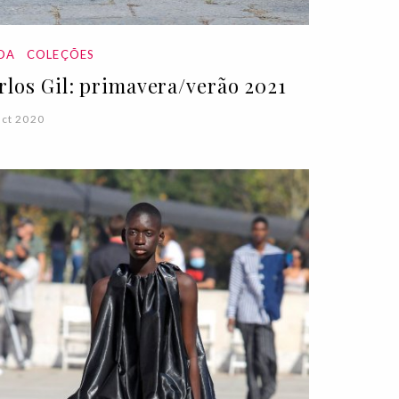
DA
COLEÇÕES
rlos Gil: primavera/verão 2021
ct 2020