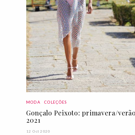
MODA
COLEÇÕES
Gonçalo Peixoto: primavera/verã
2021
12 Oct 2020