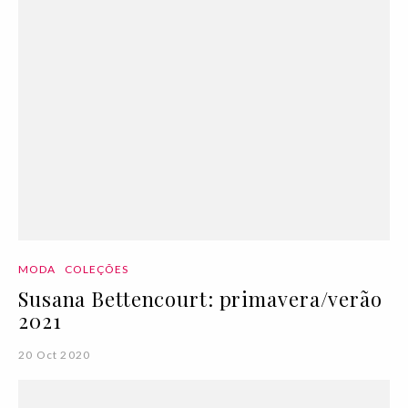
MODA
COLEÇÕES
Susana Bettencourt: primavera/verão
2021
20 Oct 2020