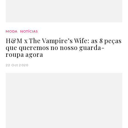
MODA
NOTÍCIAS
H&M x The Vampire’s Wife: as 8 peças
que queremos no nosso guarda-
roupa agora
22 Oct 2020