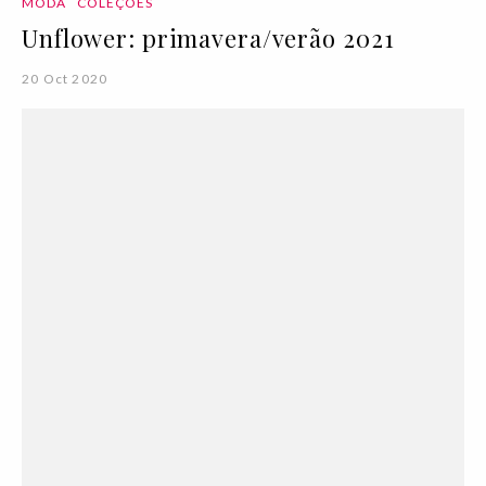
MODA
COLEÇÕES
Unflower: primavera/verão 2021
20 Oct 2020