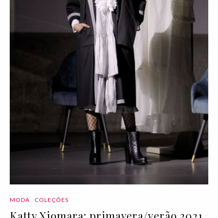
MODA
COLEÇÕES
Katty Xiomara: primavera/verão 2021