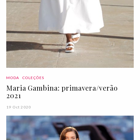
MODA
COLEÇÕES
Maria Gambina: primavera/verão
2021
19 Oct 2020