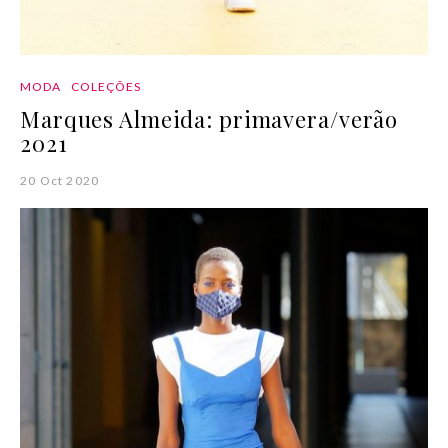
MODA
COLEÇÕES
Marques Almeida: primavera/verão
2021
20 Oct 2020