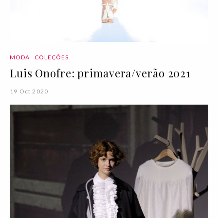
MODA
COLEÇÕES
Luis Onofre: primavera/verão 2021
19 Oct 2020