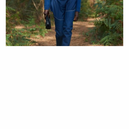
MODA
COLEÇÕES
Burberry: primavera/verão 2021
18 Sep 2020