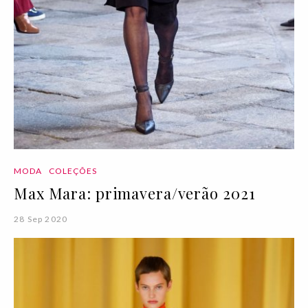
MODA
COLEÇÕES
Max Mara: primavera/verão 2021
28 Sep 2020