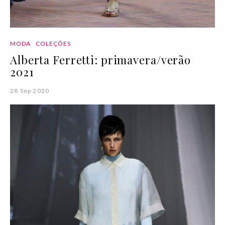
MODA
COLEÇÕES
Alberta Ferretti: primavera/verão
2021
28 Sep 2020