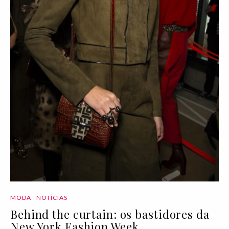
MODA
NOTÍCIAS
Behind the curtain: os bastidores da
New York Fashion Week