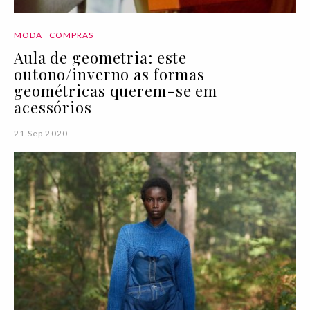
MODA
COMPRAS
Aula de geometria: este
outono/inverno as formas
geométricas querem-se em
acessórios
21 Sep 2020