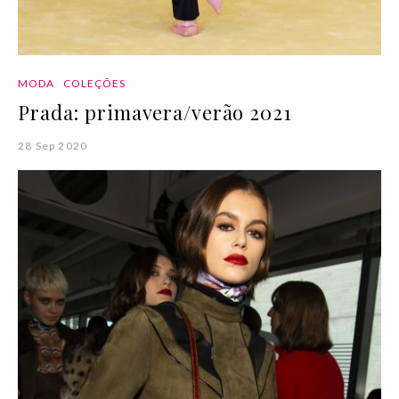
MODA
COLEÇÕES
Prada: primavera/verão 2021
28 Sep 2020