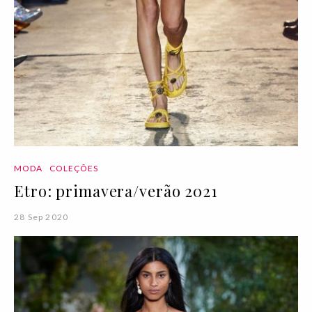
MODA
COLEÇÕES
Etro: primavera/verão 2021
28 Sep 2020