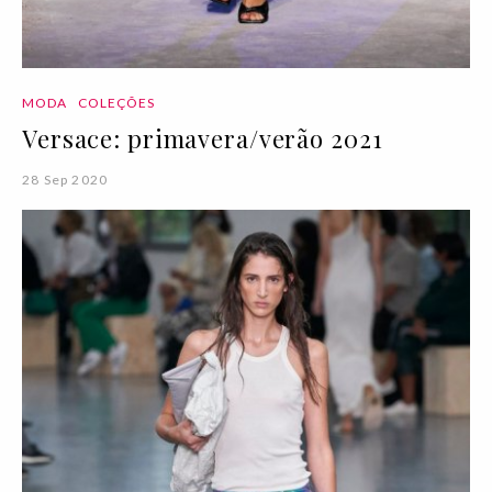
MODA
COLEÇÕES
Versace: primavera/verão 2021
28 Sep 2020