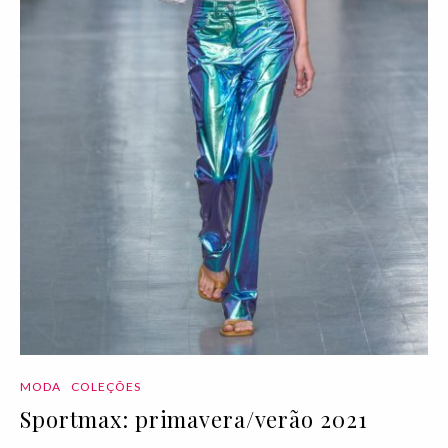
MODA
COLEÇÕES
Sportmax: primavera/verão 2021