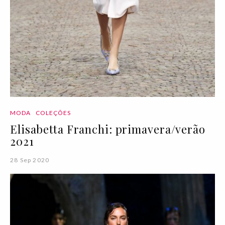
MODA
COLEÇÕES
Elisabetta Franchi: primavera/verão
2021
28 Sep 2020