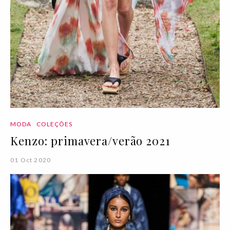
MODA
COLEÇÕES
Kenzo: primavera/verão 2021
01 Oct 2020