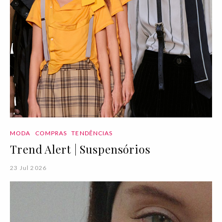
MODA
COMPRAS
TENDÊNCIAS
Trend Alert | Suspensórios
23 Jul 2026