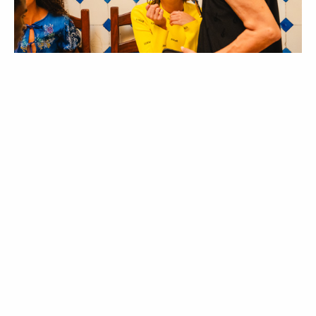
MODA
Behind The Scenes | Rally Tascas
17 Jul 2026