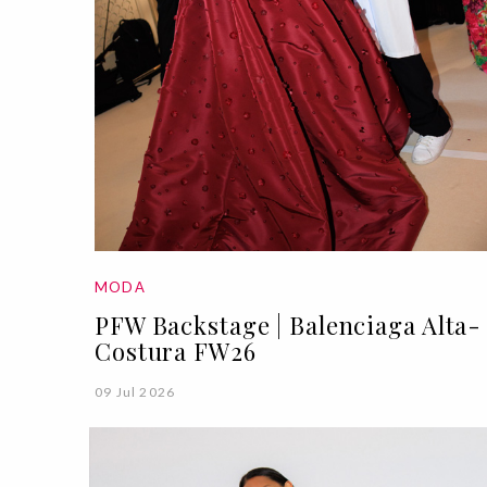
MODA
PFW Backstage | Balenciaga Alta-
Costura FW26
09 Jul 2026