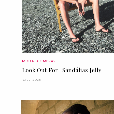
MODA
COMPRAS
Look Out For | Sandálias Jelly
13 Jul 2026