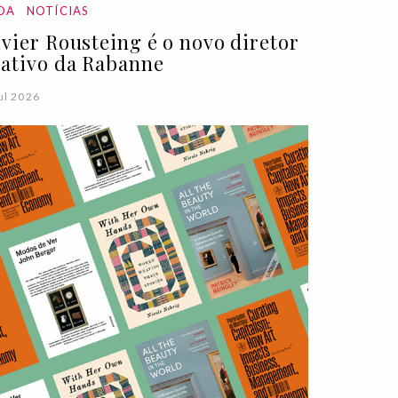
DA
NOTÍCIAS
ivier Rousteing é o novo diretor
iativo da Rabanne
ul 2026