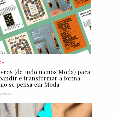
DA
livros (de tudo menos Moda) para
pandir e transformar a forma
mo se pensa em Moda
ul 2026