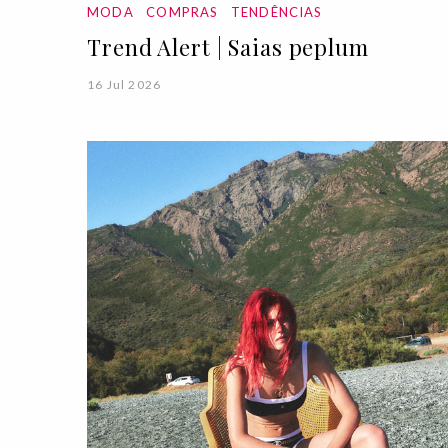
MODA
COMPRAS
TENDÊNCIAS
Trend Alert | Saias peplum
16 Jul 2026