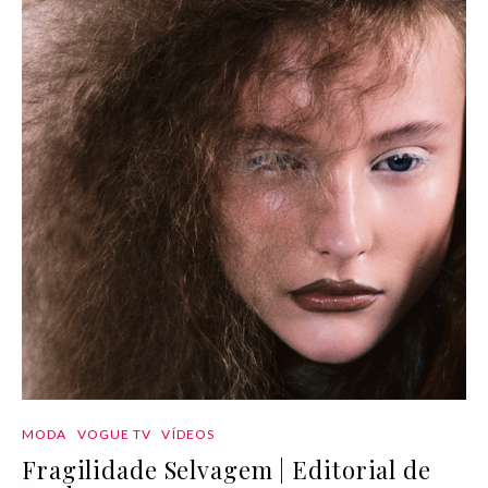
MODA
VOGUE TV
VÍDEOS
Fragilidade Selvagem | Editorial de