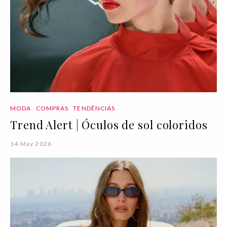
MODA
COMPRAS
TENDÊNCIAS
Trend Alert | Óculos de sol coloridos
14 May 2026