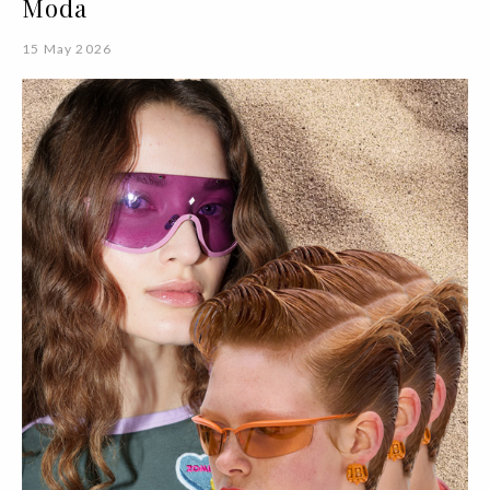
Moda
15 May 2026