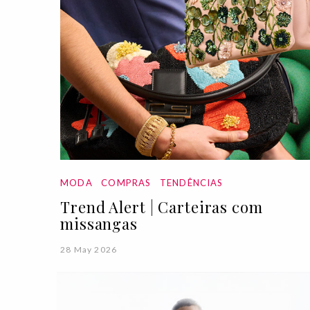
MODA
COMPRAS
TENDÊNCIAS
Trend Alert | Carteiras com
missangas
28 May 2026