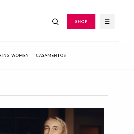
SHOP
IRING WOMEN
CASAMENTOS