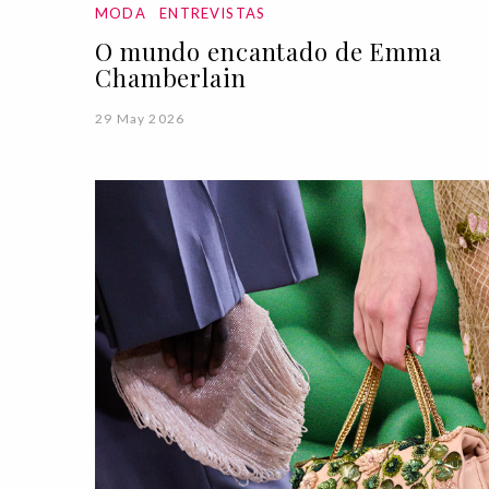
MODA
ENTREVISTAS
O mundo encantado de Emma
Chamberlain
29 May 2026