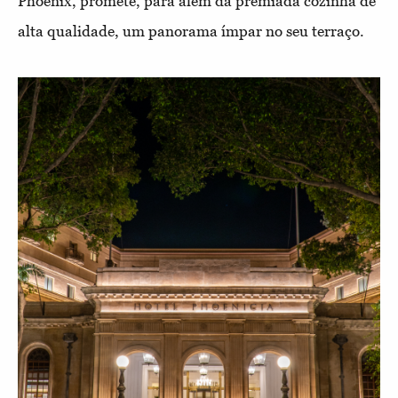
Phoenix, promete, para além da premiada cozinha de
alta qualidade, um panorama ímpar no seu terraço.