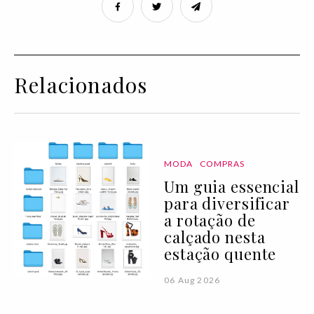
Relacionados
MODA
COMPRAS
Um guia essencial
para diversificar
a rotação de
calçado nesta
estação quente
06 Aug 2026