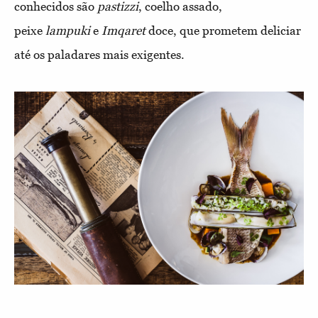
conhecidos são
pastizzi
, coelho assado,
peixe
lampuki
e
Imqaret
doce, que prometem deliciar
até os paladares mais exigentes.