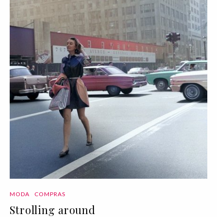
MODA
COMPRAS
Strolling around