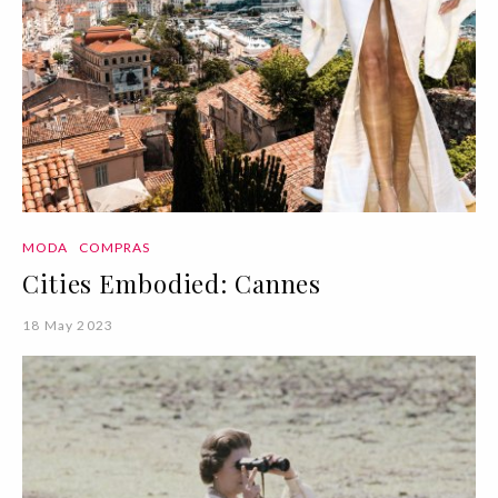
MODA
COMPRAS
Cities Embodied: Cannes
18 May 2023