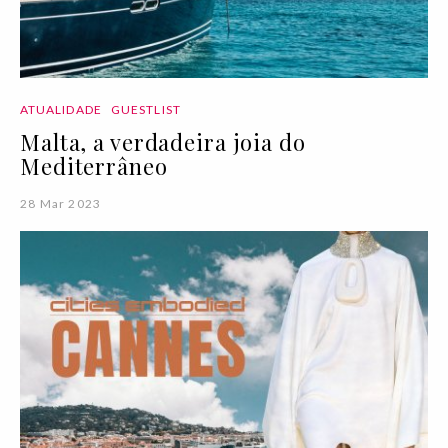
ATUALIDADE
GUESTLIST
Malta, a verdadeira joia do
Mediterrâneo
28 Mar 2023