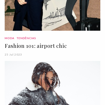
MODA
TENDÊNCIAS
Fashion 101: airport chic
25 Jul 2023