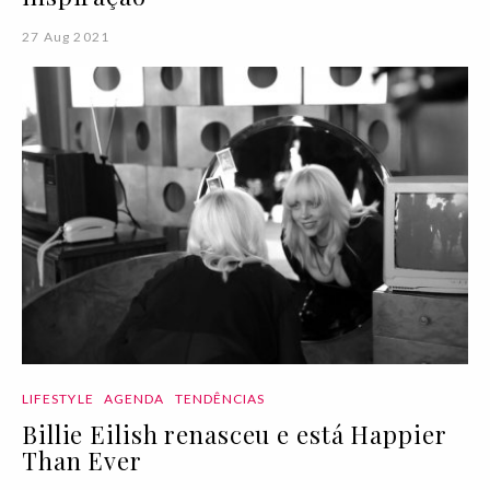
27 Aug 2021
LIFESTYLE
AGENDA
TENDÊNCIAS
Billie Eilish renasceu e está Happier
Than Ever