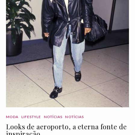
MODA
LIFESTYLE
NOTÍCIAS
NOTÍCIAS
Looks de aeroporto, a eterna fonte de
inspiração