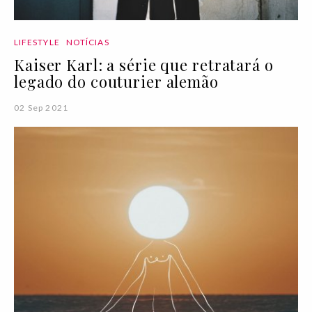
LIFESTYLE
NOTÍCIAS
Kaiser Karl: a série que retratará o
legado do couturier alemão
02 Sep 2021