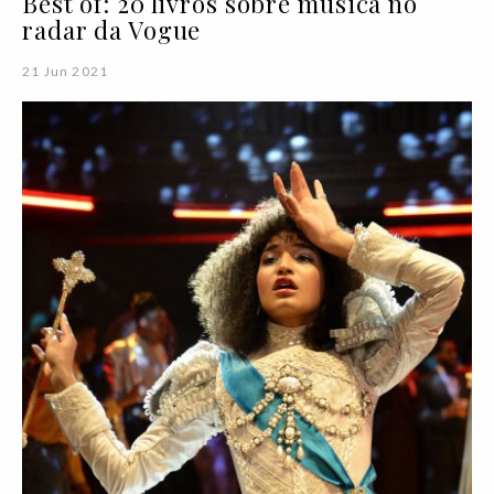
Best of: 20 livros sobre música no
radar da Vogue
21 Jun 2021