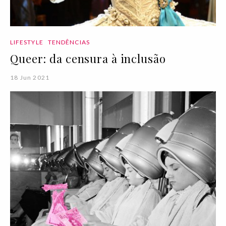
LIFESTYLE
TENDÊNCIAS
Queer: da censura à inclusão
18 Jun 2021