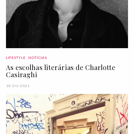
LIFESTYLE
NOTÍCIAS
As escolhas literárias de Charlotte
Casiraghi
18 Oct 2021