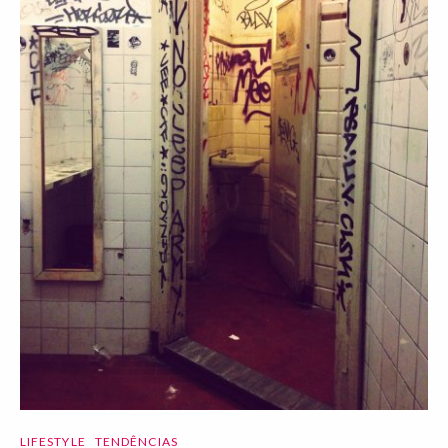
LIFESTYLE
TENDÊNCIAS