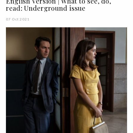
English Version | What to see, do,
read: Underground issue
07 Oct 2021