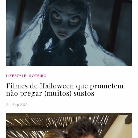
LIFESTYLE
ROTEIRO
Filmes de Halloween que prometem
não pregar (muitos) sustos
21 Sep 2021