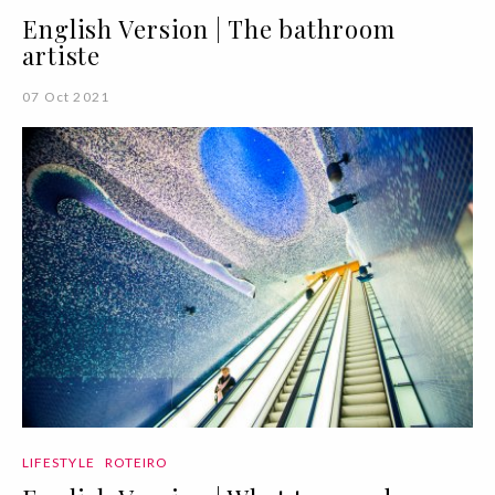
English Version | The bathroom
artiste
07 Oct 2021
LIFESTYLE
ROTEIRO