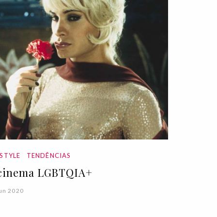
ESTYLE
TENDÊNCIAS
cinema LGBTQIA+
un 2020