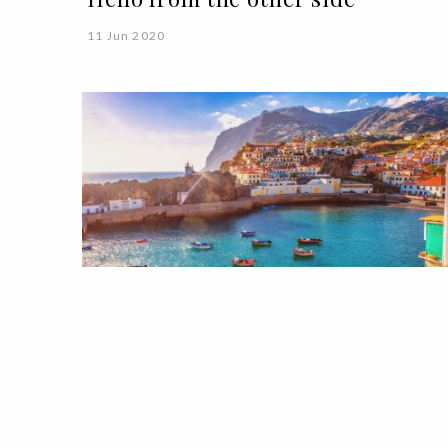
11 Jun 2020
LIFESTYLE
ROTEIRO
Descobrir Portugal: 10 cidades
imperdíveis fora do radar habitua