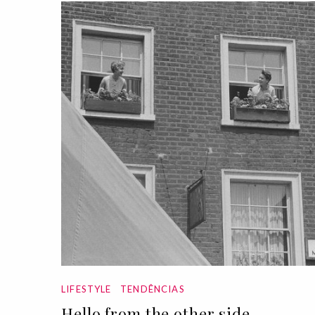
LIFESTYLE
TENDÊNCIAS
Hello from the other side