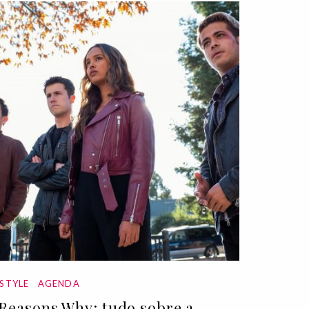
ESTYLE
AGENDA
 Reasons Why: tudo sobre a