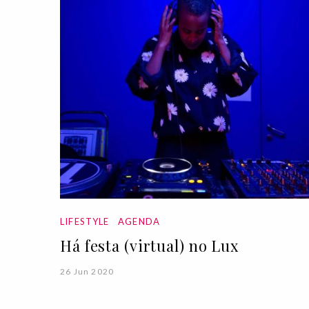
LIFESTYLE
AGENDA
Há festa (virtual) no Lux
26 Jun 2020